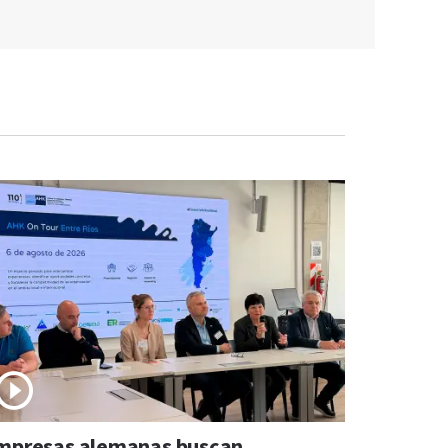
mpresas alemanas buscan