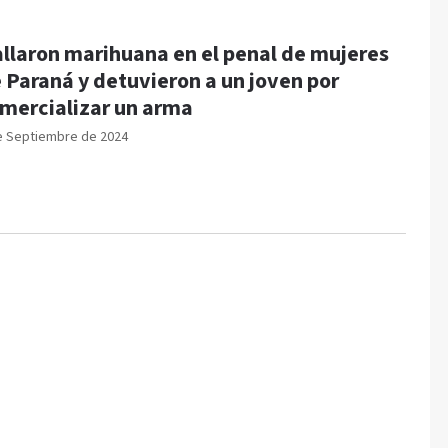
llaron marihuana en el penal de mujeres
 Paraná y detuvieron a un joven por
mercializar un arma
e Septiembre de 2024