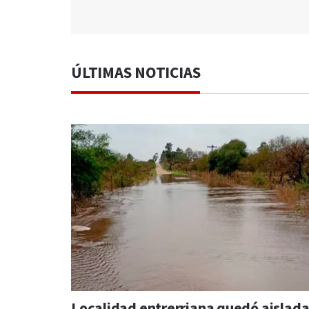
ÚLTIMAS NOTICIAS
Localidad entrerriana quedó aislad