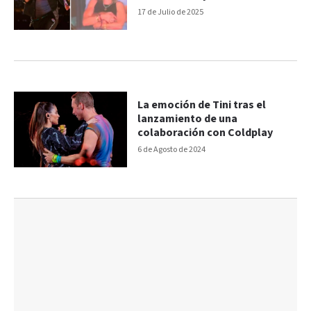
17 de Julio de 2025
La emoción de Tini tras el
lanzamiento de una
colaboración con Coldplay
6 de Agosto de 2024