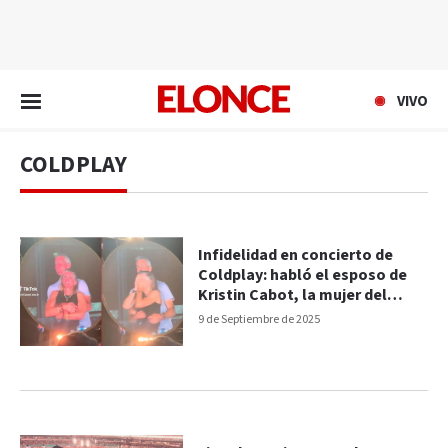
EN VIVO
VIVO
COLDPLAY
Infidelidad en concierto de
Coldplay: habló el esposo de
Kristin Cabot, la mujer del
video
9 de Septiembre de 2025