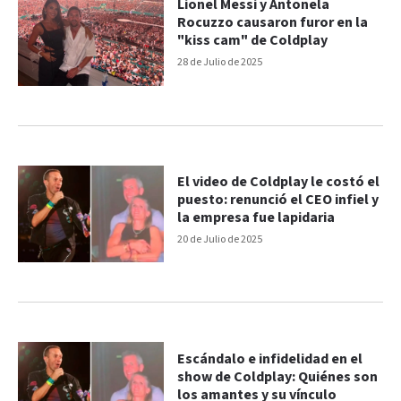
Lionel Messi y Antonela
Rocuzzo causaron furor en la
"kiss cam" de Coldplay
28 de Julio de 2025
El video de Coldplay le costó el
puesto: renunció el CEO infiel y
la empresa fue lapidaria
20 de Julio de 2025
Escándalo e infidelidad en el
show de Coldplay: Quiénes son
los amantes y su vínculo