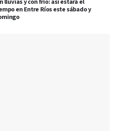
n lluvias y con frío: así estará el
iempo en Entre Ríos este sábado y
omingo