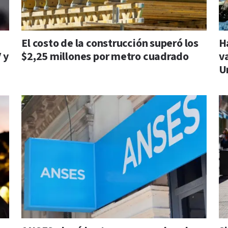
El costo de la construcción superó los
H
 y
$2,25 millones por metro cuadrado
v
U