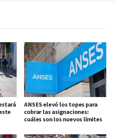
 estará
ANSES elevó los topes para
este
cobrar las asignaciones:
cuáles son los nuevos límites