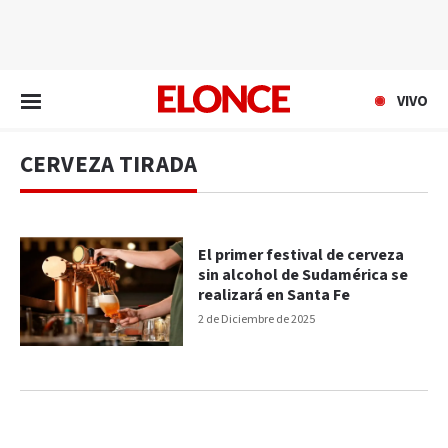
EN VIVO
VIVO
CERVEZA TIRADA
El primer festival de cerveza
sin alcohol de Sudamérica se
realizará en Santa Fe
2 de Diciembre de 2025