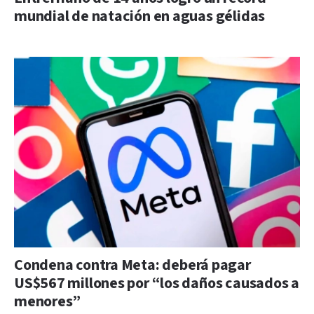
mundial de natación en aguas gélidas
Condena contra Meta: deberá pagar
US$567 millones por “los daños causados a
menores”