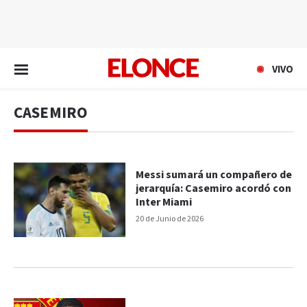
EN VIVO
VIVO
CASEMIRO
Messi sumará un compañero de
jerarquía: Casemiro acordó con
Inter Miami
20 de Junio de 2026