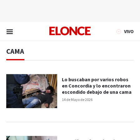
EN VIVO
VIVO
CAMA
Lo buscaban por varios robos
en Concordia y lo encontraron
escondido debajo de una cama
14 de Mayo de 2026