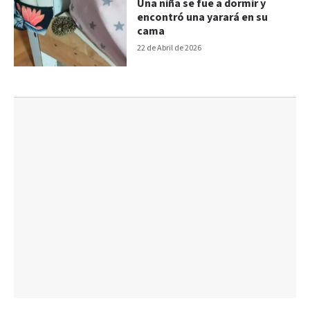
Una niña se fue a dormir y
encontró una yarará en su
cama
22 de Abril de 2026