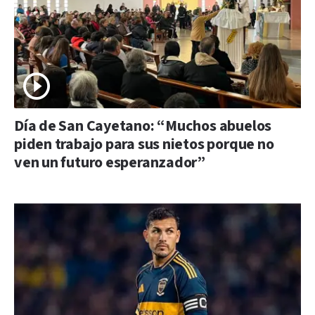
Día de San Cayetano: “Muchos abuelos
piden trabajo para sus nietos porque no
ven un futuro esperanzador”