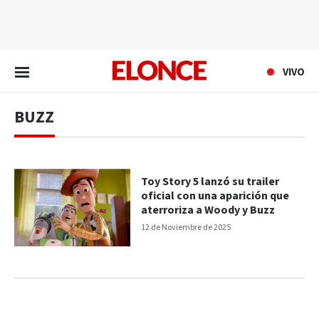
EN VIVO
VIVO
BUZZ
Toy Story 5 lanzó su trailer
oficial con una aparición que
aterroriza a Woody y Buzz
12 de Noviembre de 2025