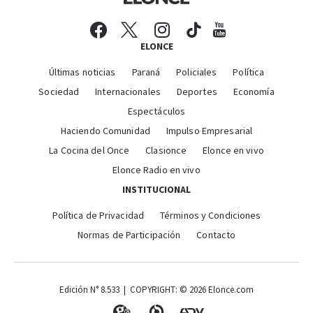
ELONCE
Últimas noticias
Paraná
Policiales
Política
Sociedad
Internacionales
Deportes
Economía
Espectáculos
Haciendo Comunidad
Impulso Empresarial
La Cocina del Once
Clasionce
Elonce en vivo
Elonce Radio en vivo
INSTITUCIONAL
Política de Privacidad
Términos y Condiciones
Normas de Participación
Contacto
Edición N° 8.533 | COPYRIGHT: © 2026 Elonce.com