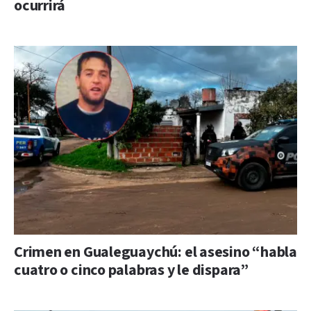
ocurrirá
Crimen en Gualeguaychú: el asesino “habla
cuatro o cinco palabras y le dispara”