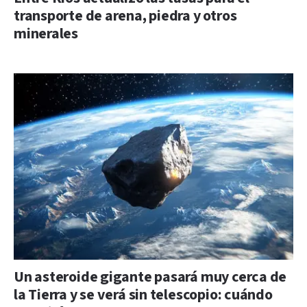
transporte de arena, piedra y otros
minerales
Un asteroide gigante pasará muy cerca de
la Tierra y se verá sin telescopio: cuándo