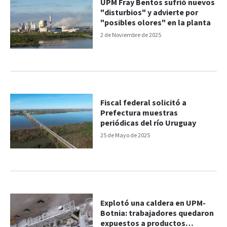
UPM Fray Bentos sufrió nuevos
"disturbios" y advierte por
"posibles olores" en la planta
2 de Noviembre de 2025
Fiscal federal solicitó a
Prefectura muestras
periódicas del río Uruguay
25 de Mayo de 2025
Explotó una caldera en UPM-
Botnia: trabajadores quedaron
expuestos a productos