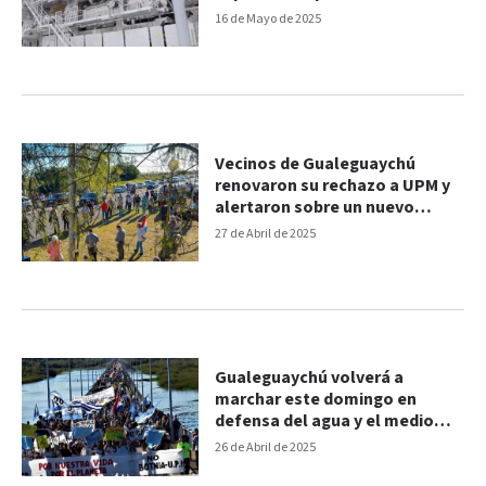
químicos
16 de Mayo de 2025
Vecinos de Gualeguaychú
renovaron su rechazo a UPM y
alertaron sobre un nuevo
proyecto en Fray Bentos
27 de Abril de 2025
Gualeguaychú volverá a
marchar este domingo en
defensa del agua y el medio
ambiente
26 de Abril de 2025