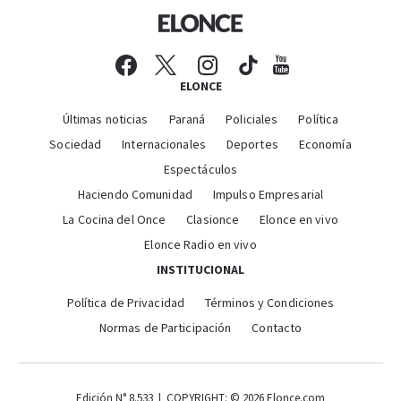
ELONCE
Últimas noticias
Paraná
Policiales
Política
Sociedad
Internacionales
Deportes
Economía
Espectáculos
Haciendo Comunidad
Impulso Empresarial
La Cocina del Once
Clasionce
Elonce en vivo
Elonce Radio en vivo
INSTITUCIONAL
Política de Privacidad
Términos y Condiciones
Normas de Participación
Contacto
Edición N° 8.533 | COPYRIGHT: © 2026 Elonce.com