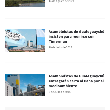
14 de Agosto de 2024
Asambleístas de Gualeguaychú
insisten para reunirse con
Timerman
29 de Julio de 2015
Asambleístas de Gualeguaychú
entregarán carta al Papa por el
medioambiente
8 de Julio de 2015