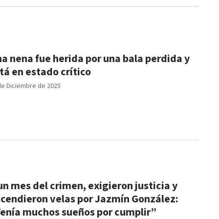
ue herida por una bala perdida y
tá en estado crítico
de Diciembre de 2025
un mes del crimen, exigieron justicia y
cendieron velas por Jazmín González:
enía muchos sueños por cumplir”