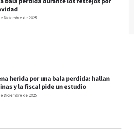
a bala perdida durante los festejos por
avidad
de Diciembre de 2025
na herida por una bala perdida: hallan
inas y la fiscal pide un estudio
de Diciembre de 2025