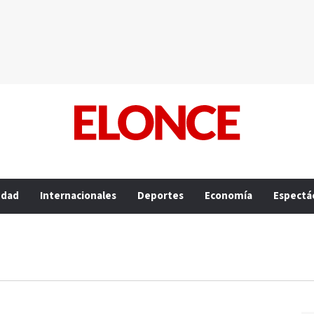
edad
Internacionales
Deportes
Economía
Espectá