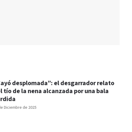
ayó desplomada”: el desgarrador relato
l tío de la nena alcanzada por una bala
rdida
de Diciembre de 2025