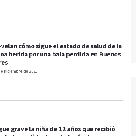
velan cómo sigue el estado de salud de la
na herida por una bala perdida en Buenos
res
de Diciembre de 2025
gue grave la niña de 12 años que recibió