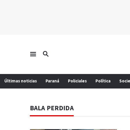
Últimas noticias
Paraná
Policiales
Política
Soci
BALA PERDIDA