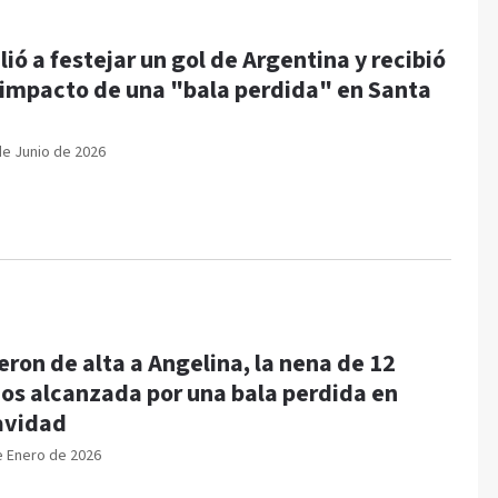
lió a festejar un gol de Argentina y recibió
 impacto de una "bala perdida" en Santa
e
de Junio de 2026
eron de alta a Angelina, la nena de 12
os alcanzada por una bala perdida en
avidad
e Enero de 2026