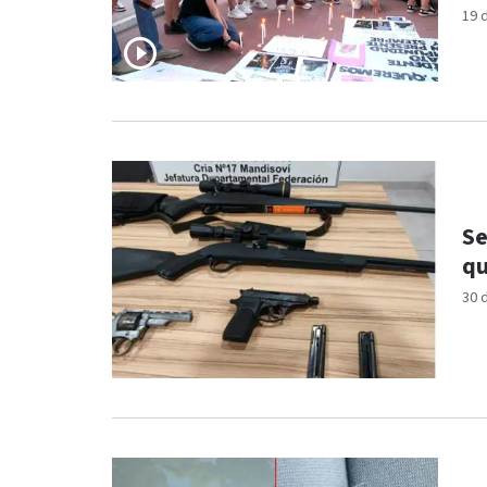
19 
Se
qu
30 