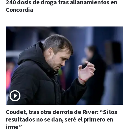
240 dosis de droga tras allanamientos en
Concordia
Coudet, tras otra derrota de River: “Si los
resultados no se dan, seré el primero en
irme”