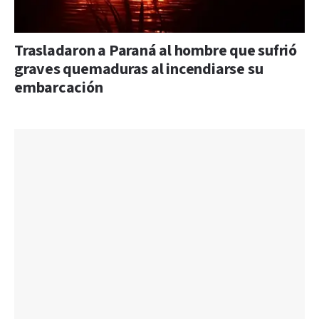
Trasladaron a Paraná al hombre que sufrió
graves quemaduras al incendiarse su
embarcación