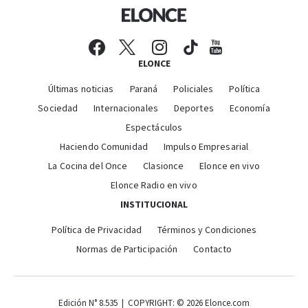
ELONCE
Últimas noticias
Paraná
Policiales
Política
Sociedad
Internacionales
Deportes
Economía
Espectáculos
Haciendo Comunidad
Impulso Empresarial
La Cocina del Once
Clasionce
Elonce en vivo
Elonce Radio en vivo
INSTITUCIONAL
Política de Privacidad
Términos y Condiciones
Normas de Participación
Contacto
Edición N° 8.535 | COPYRIGHT: © 2026 Elonce.com