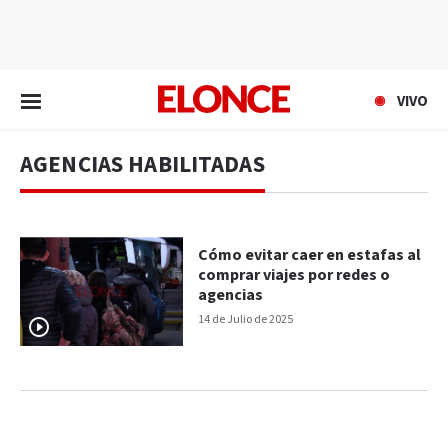
EN VIVO
VIVO
AGENCIAS HABILITADAS
Cómo evitar caer en estafas al
comprar viajes por redes o
agencias
14 de Julio de 2025