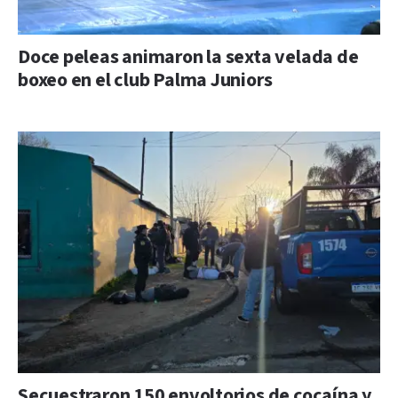
Doce peleas animaron la sexta velada de
boxeo en el club Palma Juniors
Secuestraron 150 envoltorios de cocaína y