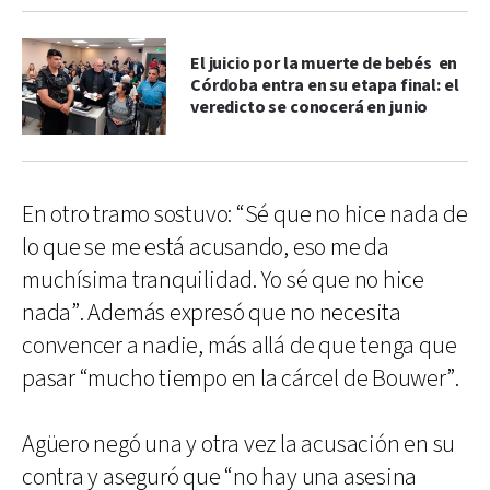
El juicio por la muerte de bebés en
Córdoba entra en su etapa final: el
veredicto se conocerá en junio
En otro tramo sostuvo: “Sé que no hice nada de
lo que se me está acusando, eso me da
muchísima tranquilidad. Yo sé que no hice
nada”. Además expresó que no necesita
convencer a nadie, más allá de que tenga que
pasar “mucho tiempo en la cárcel de Bouwer”.
Agüero negó una y otra vez la acusación en su
contra y aseguró que “no hay una asesina