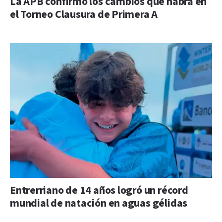
La APB confirmó los cambios que habrá en
el Torneo Clausura de Primera A
Entrerriano de 14 años logró un récord
mundial de natación en aguas gélidas