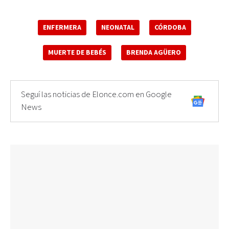
ENFERMERA
NEONATAL
CÓRDOBA
MUERTE DE BEBÉS
BRENDA AGÜERO
Seguí las noticias de Elonce.com en Google
News