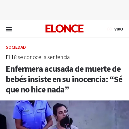
EN VIVO
VIVO
SOCIEDAD
El 18 se conoce la sentencia
Enfermera acusada de muerte de
bebés insiste en su inocencia: “Sé
que no hice nada”