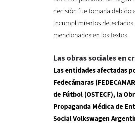
decisión fue tomada debido a
incumplimientos detectados e
mencionados en los textos.
Las obras sociales en cr
Las entidades afectadas po
Fedecámaras (FEDECAMARAS
de Fútbol (OSTECF), la Obr
Propaganda Médica de Ent
Social Volkswagen Argenti