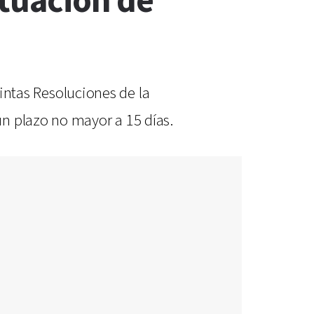
ituación de
tintas Resoluciones de la
n plazo no mayor a 15 días.