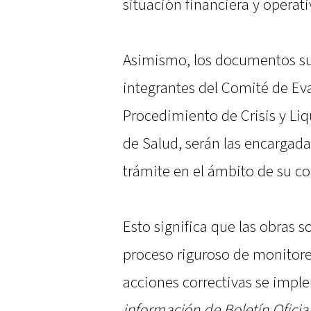
situación financiera y operati
Asimismo, los documentos su
integrantes del Comité de Ev
Procedimiento de Crisis y Li
de Salud, serán las encargada
trámite en el ámbito de su c
Esto significa que las obras 
proceso riguroso de monitoreo
acciones correctivas se impl
información de Boletín Oficial