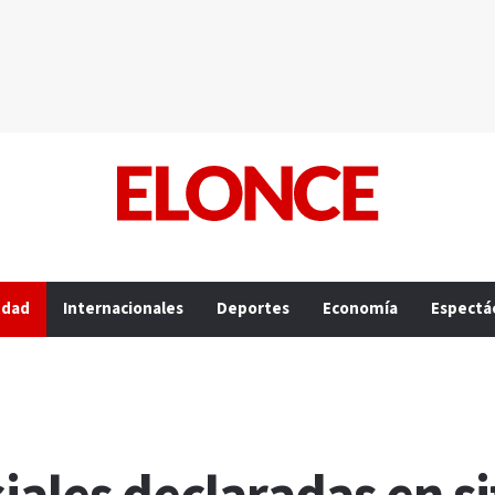
edad
Internacionales
Deportes
Economía
Espectá