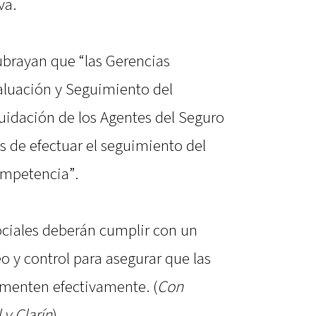
va.
brayan que “las Gerencias
aluación y Seguimiento del
quidación de los Agentes del Seguro
s de efectuar el seguimiento del
ompetencia”.
sociales deberán cumplir con un
 y control para asegurar que las
ementen efectivamente. (
Con
 y Clarín
)