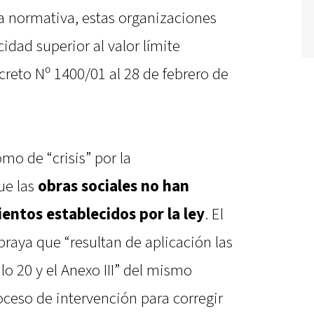
a normativa, estas organizaciones
cidad superior al valor límite
creto Nº 1400/01 al 28 de febrero de
omo de “crisis” por la
ue las
obras sociales no han
entos establecidos por la ley
. El
braya que “resultan de aplicación las
lo 20 y el Anexo III” del mismo
oceso de intervención para corregir