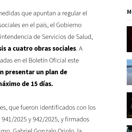
M
medidas que apuntan a regular el
ociales en el país, el Gobierno
rintendencia de Servicios de Salud,
sis a cuatro obras sociales
. A
das en el Boletín Oficial este
n presentar un plan de
máximo de 15 días.
s, que fueron identificados con los
 941/2025 y 942/2025, y firmados
smo, Gabriel Gonzalo Oriolo, la