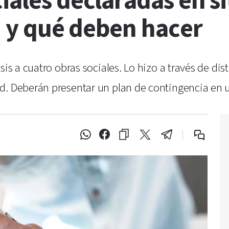
iales declaradas en s
on y qué deben hacer
sis a cuatro obras sociales. Lo hizo a través de dis
d. Deberán presentar un plan de contingencia en u