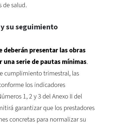
s de salud.
a y su seguimiento
e deberán presentar las obras
r una serie de pautas mínimas
.
 cumplimiento trimestral, las
conforme los indicadores
Números 1, 2 y 3 del Anexo II del
itirá garantizar que los prestadores
es concretas para normalizar su