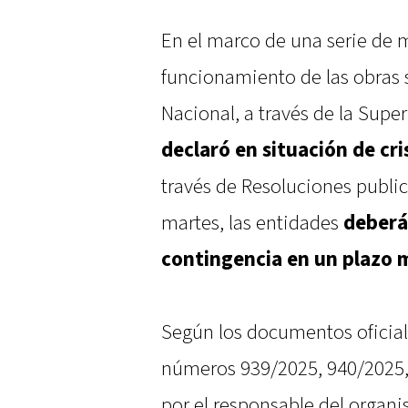
En el marco de una serie de 
funcionamiento de las obras s
Nacional, a través de la Supe
declaró en situación de cri
través de Resoluciones publica
martes, las entidades
deberá
contingencia en un plazo 
Según los documentos oficiale
números 939/2025, 940/2025,
por el responsable del organi