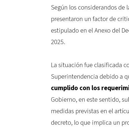
Según los considerandos de l
presentaron un factor de criti
estipulado en el Anexo del De
2025.
La situación fue clasificada c
Superintendencia debido a q
cumplido con los requerimi
Gobierno, en este sentido, su
medidas previstas en el artícu
decreto, lo que implica un pr