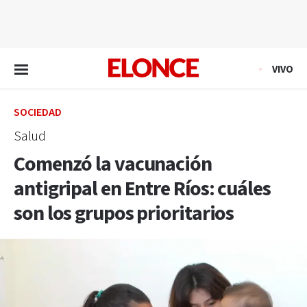
EN VIVO
VIVO
SOCIEDAD
Salud
Comenzó la vacunación
antigripal en Entre Ríos: cuáles
son los grupos prioritarios