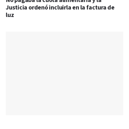
No pagaba la cuota alimentaria y la
Justicia ordenó incluirla en la factura de
luz