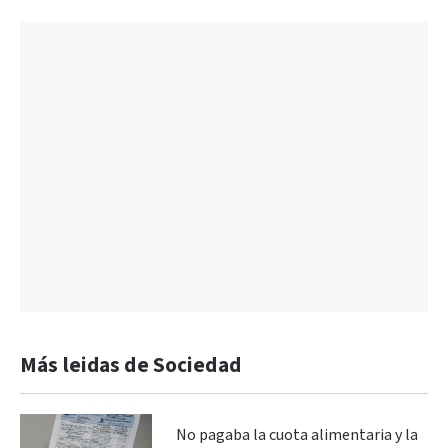
Más leidas de Sociedad
No pagaba la cuota alimentaria y la