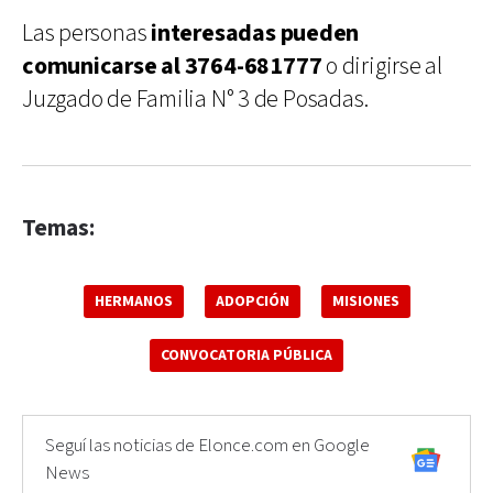
Las personas
interesadas pueden
comunicarse al 3764-681777
o dirigirse al
Juzgado de Familia N° 3 de Posadas.
Temas:
HERMANOS
ADOPCIÓN
MISIONES
CONVOCATORIA PÚBLICA
Seguí las noticias de Elonce.com en Google
News