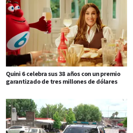
Quini 6 celebra sus 38 años con un premio
garantizado de tres millones de dólares