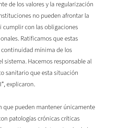
e de los valores y la regularización
nstituciones no pueden afrontar la
i cumplir con las obligaciones
sionales. Ratificamos que estas
a continuidad mínima de los
 del sistema. Hacemos responsable al
o sanitario que esta situación
I”, explicaron.
ron que pueden mantener únicamente
on patologías crónicas críticas