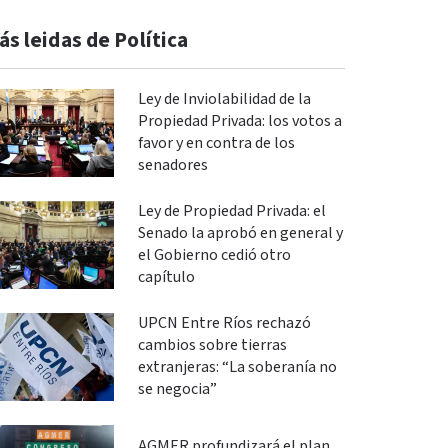
ás leidas de Política
Ley de Inviolabilidad de la
Propiedad Privada: los votos a
favor y en contra de los
senadores
Ley de Propiedad Privada: el
Senado la aprobó en general y
el Gobierno cedió otro
capítulo
UPCN Entre Ríos rechazó
cambios sobre tierras
extranjeras: “La soberanía no
se negocia”
AGMER profundizará el plan