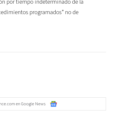
ión por tiempo indeterminado de la
rocedimientos programados” no de
Elonce.com en Google News