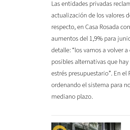
Las entidades privadas recl
actualización de los valores d
respecto, en Casa Rosada co
aumentos del 1,9% para junio
detalle: “los vamos a volver a
posibles alternativas que hay
estrés presupuestario”. En el
ordenando el sistema para no 
mediano plazo.