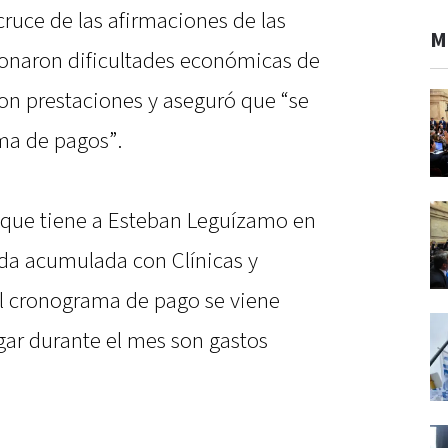
cruce de las afirmaciones de las
M
onaron dificultades económicas de
con prestaciones y aseguró que “se
ma de pagos”.
 que tiene a Esteban Leguízamo en
da acumulada con Clínicas y
El cronograma de pago se viene
gar durante el mes son gastos