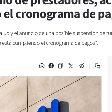
mo de prestadores, ac
 el cronograma de p
alud y el anuncio de una posible suspensión de tu
 está cumpliendo el cronograma de pagos”.