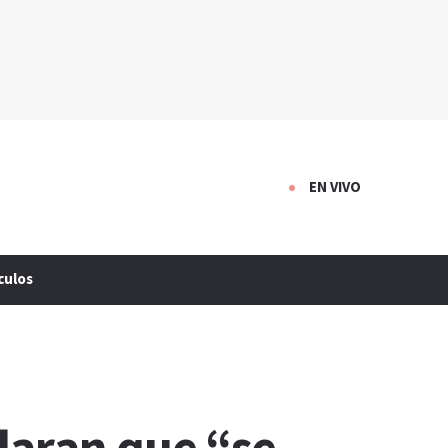
EN VIVO
culos