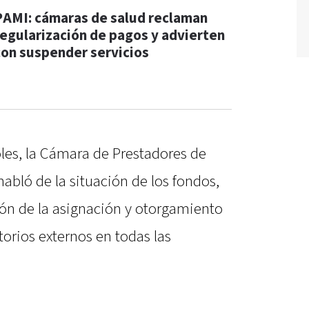
PAMI: cámaras de salud reclaman
regularización de pagos y advierten
con suspender servicios
les, la Cámara de Prestadores de
habló de la situación de los fondos,
ión de la asignación y otorgamiento
orios externos en todas las