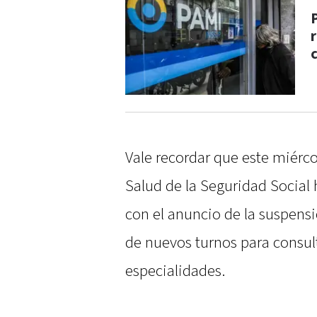
Vale recordar que este miérco
Salud de la Seguridad Social 
con el anuncio de la suspens
de nuevos turnos para consult
especialidades.