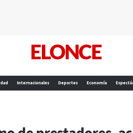
edad
Internacionales
Deportes
Economía
Espectá