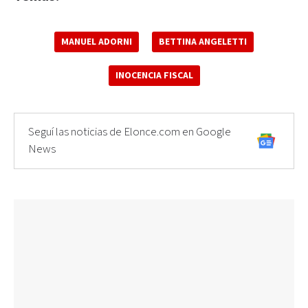
MANUEL ADORNI
BETTINA ANGELETTI
INOCENCIA FISCAL
Seguí las noticias de Elonce.com en Google
News