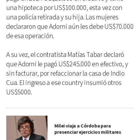
una hipoteca por US$100.000, esta vez con
una policía retirada y su hija. Las mujeres
declararon que Adorni aún les debe US$70.000
de esa operación.
A su vez, el contratista Matías Tabar declaró
que Adorni le pagó US$245.000 en efectivo, y
sin facturar, por refaccionar la casa de Indio
Cua. El ingreso a ese country insumió otros
US$5000.
Milei viaja a Córdoba para
presenciar ejercicios militares