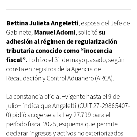
Bettina Julieta Angeletti
, esposa del Jefe de
Gabinete,
Manuel Adorni
, solicitó
su
adhesión al régimen de regularización
tributaria conocido como “inocencia
fiscal”.
Lo hizo el 31 de mayo pasado, según
consta en registros de la Agencia de
Recaudación y Control Aduanero (ARCA).
La constancia oficial −vigente hasta el 9 de
julio− indica que Angeletti (CUIT 27-29865407-
0) pidió acogerse a la Ley 27.799 para el
período fiscal 2025, esquema que permite
declarar ingresos y activos no exteriorizados