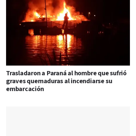
Trasladaron a Paraná al hombre que sufrió
graves quemaduras al incendiarse su
embarcación