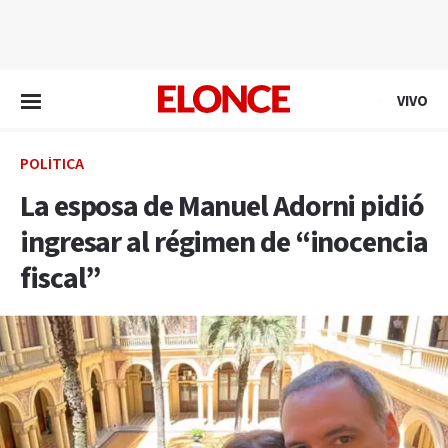
EN VIVO
VIVO
POLÍTICA
La esposa de Manuel Adorni pidió
ingresar al régimen de “inocencia
fiscal”