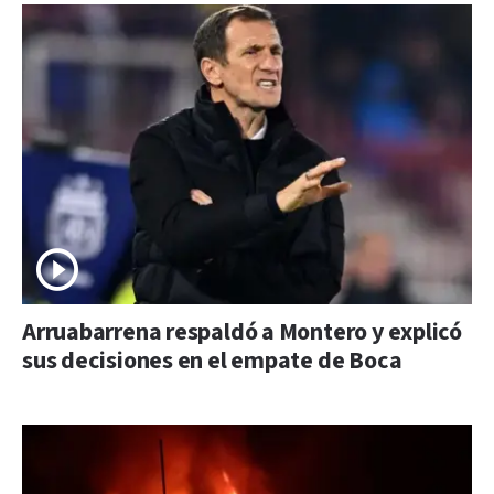
Arruabarrena respaldó a Montero y explicó
sus decisiones en el empate de Boca