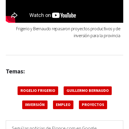
Frigerio y Bernaudo repasaron proyectos productivos y de
inversión para la provincia
Temas:
ROGELIO FRIGERIO
GUILLERMO BERNAUDO
INVERSIÓN
EMPLEO
PROYECTOS
Seguí las noticias de Elonce.com en Google