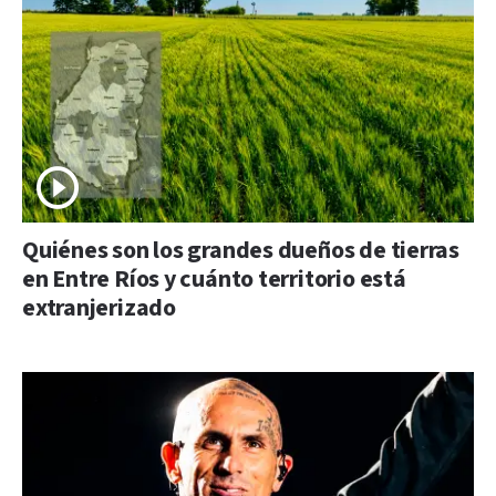
Quiénes son los grandes dueños de tierras
en Entre Ríos y cuánto territorio está
extranjerizado