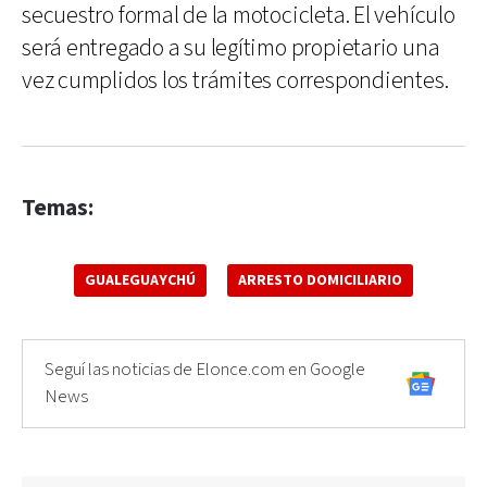
secuestro formal de la motocicleta. El vehículo
será entregado a su legítimo propietario una
vez cumplidos los trámites correspondientes.
Temas:
GUALEGUAYCHÚ
ARRESTO DOMICILIARIO
Seguí las noticias de Elonce.com en Google
News