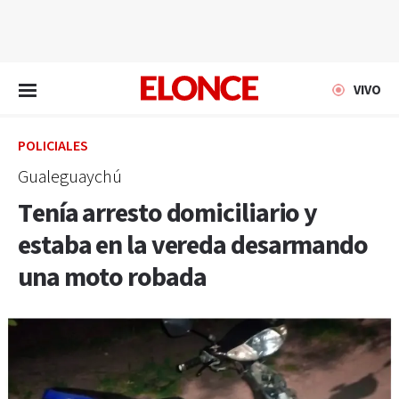
EN VIVO
VIVO
POLICIALES
Gualeguaychú
Tenía arresto domiciliario y
estaba en la vereda desarmando
una moto robada