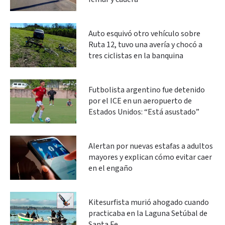
Auto esquivó otro vehículo sobre
Ruta 12, tuvo una avería y chocó a
tres ciclistas en la banquina
Futbolista argentino fue detenido
por el ICE en un aeropuerto de
Estados Unidos: “Está asustado”
Alertan por nuevas estafas a adultos
mayores y explican cómo evitar caer
en el engaño
Kitesurfista murió ahogado cuando
practicaba en la Laguna Setúbal de
Santa Fe