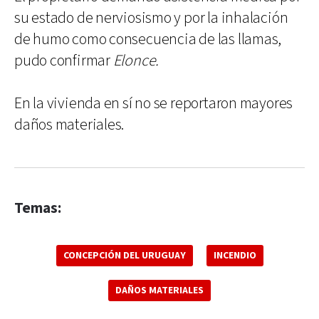
su estado de nerviosismo y por la inhalación
de humo como consecuencia de las llamas,
pudo confirmar
Elonce.
En la vivienda en sí no se reportaron mayores
daños materiales.
Temas:
CONCEPCIÓN DEL URUGUAY
INCENDIO
DAÑOS MATERIALES