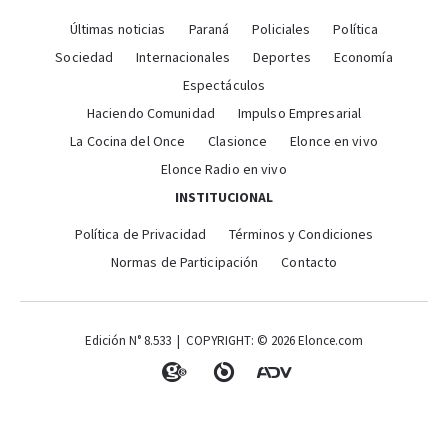
Últimas noticias
Paraná
Policiales
Política
Sociedad
Internacionales
Deportes
Economía
Espectáculos
Haciendo Comunidad
Impulso Empresarial
La Cocina del Once
Clasionce
Elonce en vivo
Elonce Radio en vivo
INSTITUCIONAL
Política de Privacidad
Términos y Condiciones
Normas de Participación
Contacto
Edición N° 8.533 | COPYRIGHT: © 2026 Elonce.com