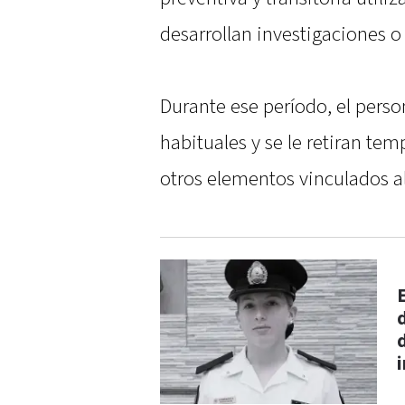
desarrollan investigaciones o
Durante ese período, el pers
habituales y se le retiran te
otros elementos vinculados al
E