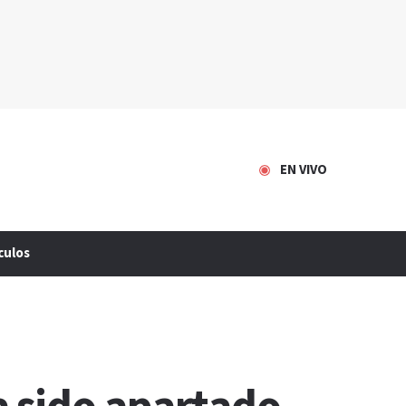
EN VIVO
culos