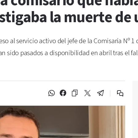
a comisario que habí
estigaba la muerte de
eso al servicio activo del jefe de la Comisaría Nº 1
 sido pasados a disponibilidad en abril tras el fa