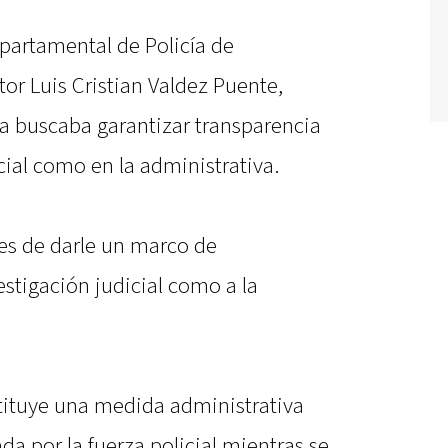
partamental de Policía de
or Luis Cristian Valdez Puente,
a buscaba garantizar transparencia
cial como en la administrativa.
nes de darle un marco de
estigación judicial como a la
stituye una medida administrativa
ada por la fuerza policial mientras se