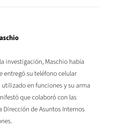
Maschio
la investigación, Maschio había
entregó su teléfono celular
al utilizado en funciones y su arma
ifestó que colaboró con las
la Dirección de Asuntos Internos
ones.