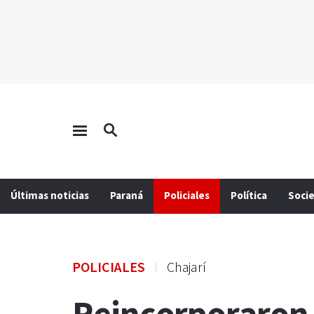
Últimas noticias
Paraná
Policiales
Política
Soci
POLICIALES
Chajarí