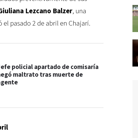
Giuliana Lezcano Balzer
, una
 el pasado 2 de abril en Chajarí.
Jefe policial apartado de comisaría
negó maltrato tras muerte de
agente
ril