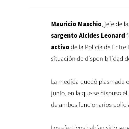
Mauricio Maschio
, jefe de l
sargento Alcides Leonard
f
activo
de la Policía de Entre
situación de disponibilidad d
La medida quedó plasmada en
junio, en la que se dispuso e
de ambos funcionarios policia
Los efectivos habían sido se