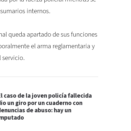
 sumarios internos.
onal queda apartado de sus funciones
mporalmente el arma reglamentaria y
 servicio.
l caso de la joven policía fallecida
dio un giro por un cuaderno con
denuncias de abuso: hay un
imputado