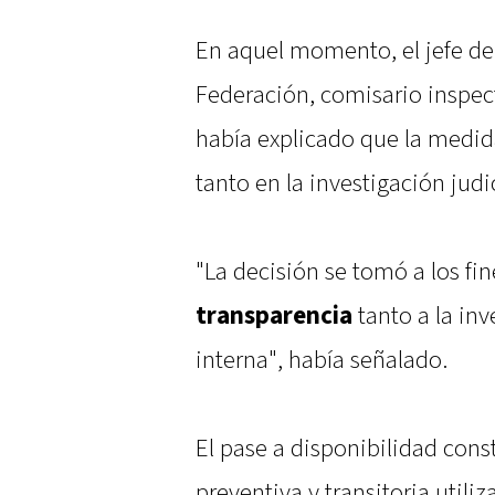
En aquel momento, el jefe de
Federación, comisario inspect
había explicado que la medid
tanto en la investigación judi
"La decisión se tomó a los fi
transparencia
tanto a la inv
interna", había señalado.
El pase a disponibilidad con
preventiva y transitoria utiliz