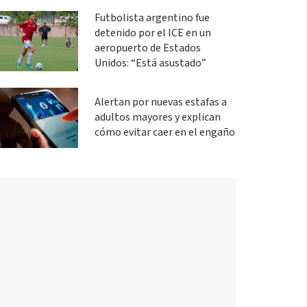
Futbolista argentino fue
detenido por el ICE en un
aeropuerto de Estados
Unidos: “Está asustado”
Alertan por nuevas estafas a
adultos mayores y explican
cómo evitar caer en el engaño