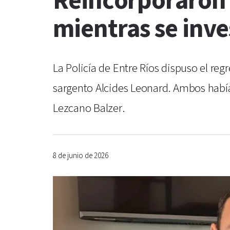
Reincorporaron 
mientras se inv
La Policía de Entre Ríos dispuso el regr
sargento Alcides Leonard. Ambos habían
Lezcano Balzer.
8 de junio de 2026