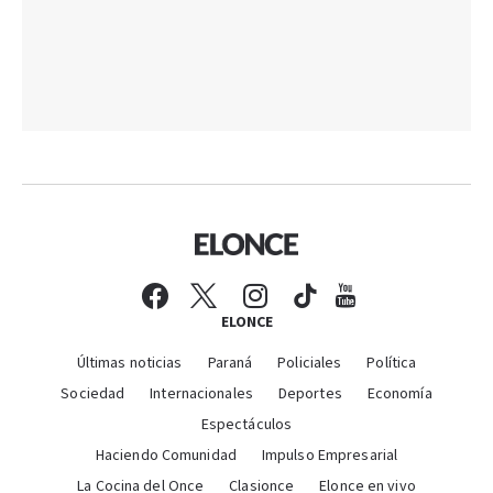
ELONCE
Últimas noticias
Paraná
Policiales
Política
Sociedad
Internacionales
Deportes
Economía
Espectáculos
Haciendo Comunidad
Impulso Empresarial
La Cocina del Once
Clasionce
Elonce en vivo