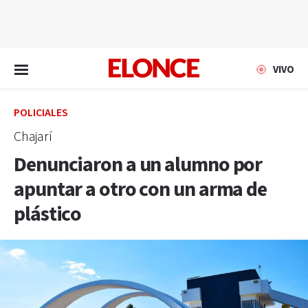
EN VIVO
VIVO
POLICIALES
Chajarí
Denunciaron a un alumno por
apuntar a otro con un arma de
plástico