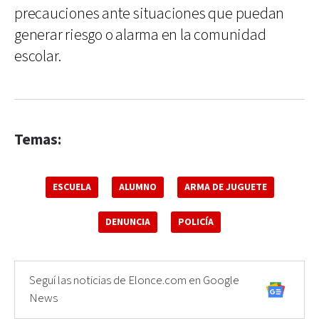
precauciones ante situaciones que puedan
generar riesgo o alarma en la comunidad
escolar.
Temas:
ESCUELA
ALUMNO
ARMA DE JUGUETE
DENUNCIA
POLICÍA
Seguí las noticias de Elonce.com en Google
News