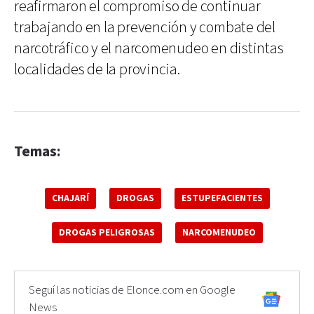
reafirmaron el compromiso de continuar
trabajando en la prevención y combate del
narcotráfico y el narcomenudeo en distintas
localidades de la provincia.
Temas:
CHAJARÍ
DROGAS
ESTUPEFACIENTES
DROGAS PELIGROSAS
NARCOMENUDEO
Seguí las noticias de Elonce.com en Google
News