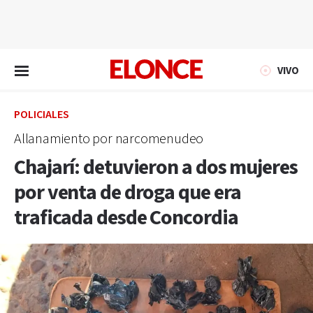
EN VIVO
VIVO
POLICIALES
Allanamiento por narcomenudeo
Chajarí: detuvieron a dos mujeres
por venta de droga que era
traficada desde Concordia