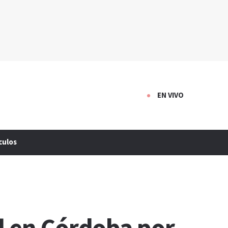
EN VIVO
culos