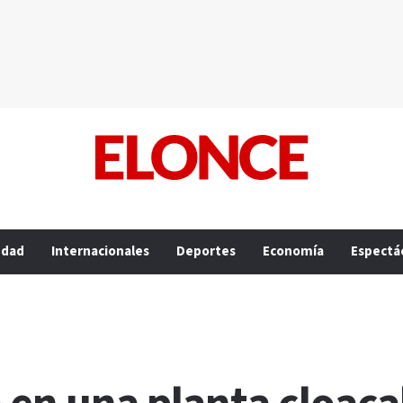
edad
Internacionales
Deportes
Economía
Espectá