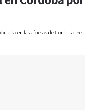
l en Córdoba por
ubicada en las afueras de Córdoba. Se