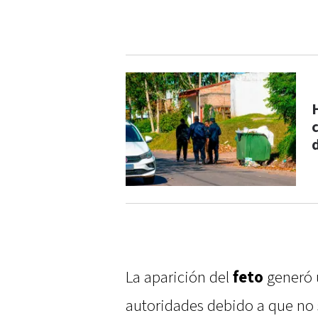
La aparición del
feto
generó u
autoridades debido a que no 