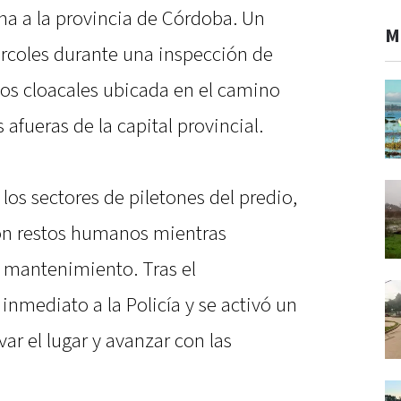
a a la provincia de Córdoba. Un
M
rcoles durante una inspección de
dos cloacales ubicada en el camino
 afueras de la capital provincial.
los sectores de piletones del predio,
on restos humanos mientras
y mantenimiento. Tras el
inmediato a la Policía y se activó un
var el lugar y avanzar con las