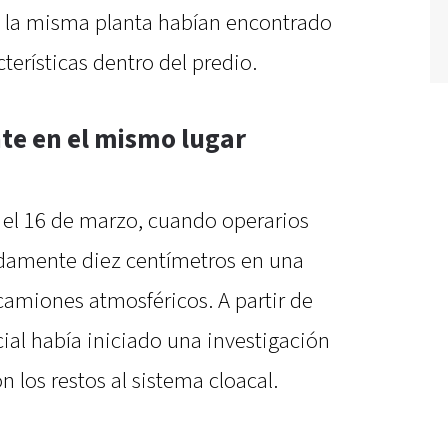
 la misma planta habían encontrado
terísticas dentro del predio.
te en el mismo lugar
ó el 16 de marzo, cuando operarios
adamente diez centímetros en una
camiones atmosféricos. A partir de
cial había iniciado una investigación
 los restos al sistema cloacal.