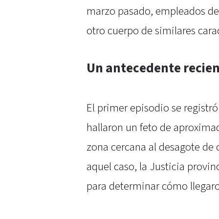
marzo pasado, empleados de
otro cuerpo de similares carac
Un antecedente recien
El primer episodio se registr
hallaron un feto de aproxim
zona cercana al desagote de 
aquel caso, la Justicia provin
para determinar cómo llegaron