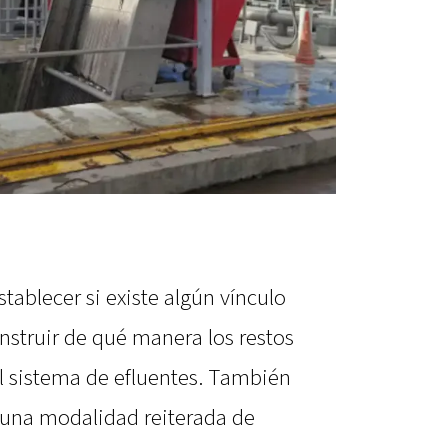
tablecer si existe algún vínculo
nstruir de qué manera los restos
l sistema de efluentes. También
e una modalidad reiterada de