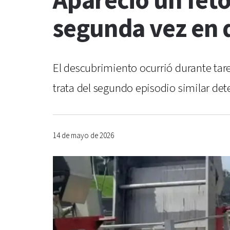
Apareció un feto
segunda vez en 
El descubrimiento ocurrió durante tare
trata del segundo episodio similar de
14 de mayo de 2026