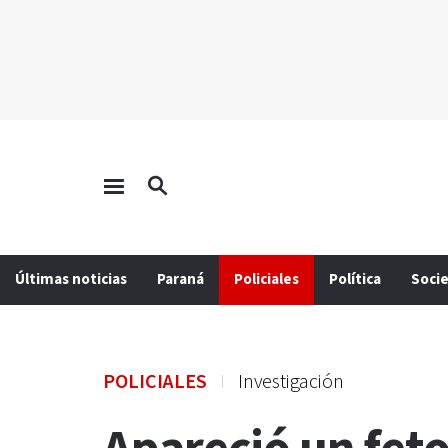
Últimas noticias
Paraná
Policiales
Política
Soci
POLICIALES
Investigación