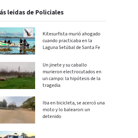
ás leidas de Policiales
Kitesurfista murió ahogado
cuando practicaba en la
Laguna Setúbal de Santa Fe
Un jinete y su caballo
murieron electrocutados en
un campo: la hipótesis de la
tragedia
Iba en bicicleta, se acercó una
moto y lo balearon: un
detenido