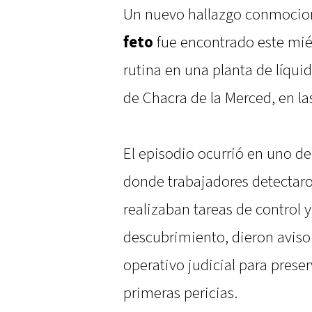
Un nuevo hallazgo conmocion
feto
fue encontrado este mié
rutina en una planta de líqui
de Chacra de la Merced, en las
El episodio ocurrió en uno de 
donde trabajadores detectar
realizaban tareas de control 
descubrimiento, dieron aviso 
operativo judicial para preser
primeras pericias.