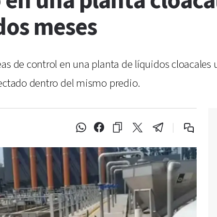
 en una planta cloaca
dos meses
as de control en una planta de líquidos cloacales 
tectado dentro del mismo predio.