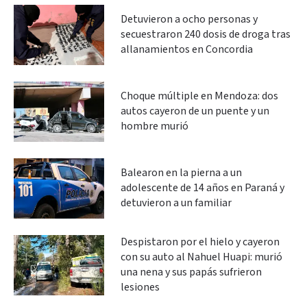
Detuvieron a ocho personas y
secuestraron 240 dosis de droga tras
allanamientos en Concordia
Choque múltiple en Mendoza: dos
autos cayeron de un puente y un
hombre murió
Balearon en la pierna a un
adolescente de 14 años en Paraná y
detuvieron a un familiar
Despistaron por el hielo y cayeron
con su auto al Nahuel Huapi: murió
una nena y sus papás sufrieron
lesiones