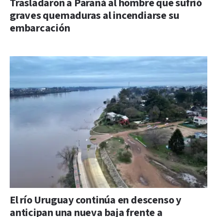
Trasladaron a Paraná al hombre que sufrió
graves quemaduras al incendiarse su
embarcación
El río Uruguay continúa en descenso y
anticipan una nueva baja frente a