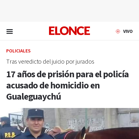
EN VIVO
VIVO
POLICIALES
Tras veredicto del juicio por jurados
17 años de prisión para el policía
acusado de homicidio en
Gualeguaychú