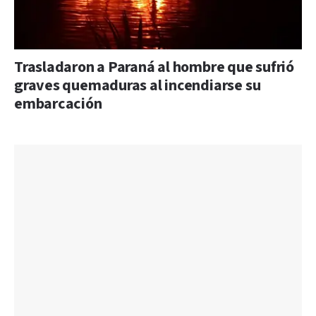
Trasladaron a Paraná al hombre que sufrió
graves quemaduras al incendiarse su
embarcación