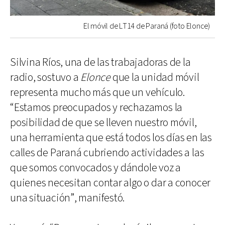
El móvil de LT14 de Paraná (foto Elonce)
Silvina Ríos, una de las trabajadoras de la
radio, sostuvo a
Elonce
que la unidad móvil
representa mucho más que un vehículo.
“Estamos preocupados y rechazamos la
posibilidad de que se lleven nuestro móvil,
una herramienta que está todos los días en las
calles de Paraná cubriendo actividades a las
que somos convocados y dándole voz a
quienes necesitan contar algo o dar a conocer
una situación”, manifestó.