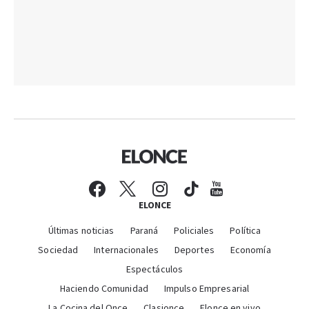
ELONCE
Últimas noticias
Paraná
Policiales
Política
Sociedad
Internacionales
Deportes
Economía
Espectáculos
Haciendo Comunidad
Impulso Empresarial
La Cocina del Once
Clasionce
Elonce en vivo