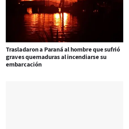
Trasladaron a Paraná al hombre que sufrió
graves quemaduras al incendiarse su
embarcación