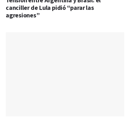
Tensión entre Argentina y Brasil: el
canciller de Lula pidió “parar las
agresiones”