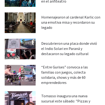
en el anfiteatro
Homenajearon al cardenal Karlic con
una emotiva misa y recordaron su
legado
Descubrieron una placa donde vivió
el Indio Solari en Paraná y
destacaron su legado cultural
“Entre Gurises” convoca a las
familias con juegos, colecta
solidaria, shows y más de 60
emprendedores
Tomasso inaugura una nueva
sucursal este sábado: "Pizzas y