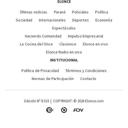
ELONCE
Últimas noticias
Paraná
Policiales
Política
Sociedad
Internacionales
Deportes
Economía
Espectáculos
Haciendo Comunidad
Impulso Empresarial
La Cocina del Once
Clasionce
Elonce en vivo
Elonce Radio en vivo
INSTITUCIONAL
Política de Privacidad
Términos y Condiciones
Normas de Participación
Contacto
Edición N° 8.533 | COPYRIGHT: © 2026 Elonce.com