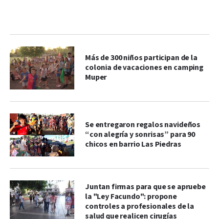
Más de 300 niños participan de la
colonia de vacaciones en camping
Muper
Se entregaron regalos navideños
“con alegría y sonrisas” para 90
chicos en barrio Las Piedras
Juntan firmas para que se apruebe
la "Ley Facundo": propone
controles a profesionales de la
salud que realicen cirugías