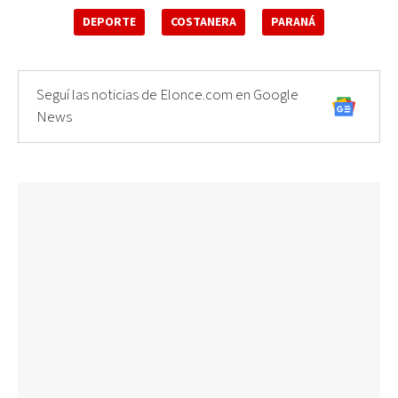
DEPORTE
COSTANERA
PARANÁ
Seguí las noticias de Elonce.com en Google
News