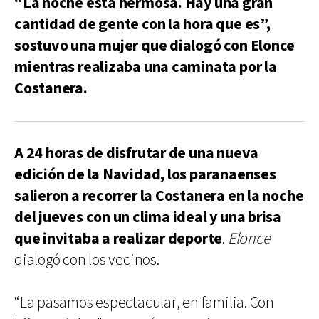
“La noche está hermosa. Hay una gran
cantidad de gente con la hora que es”,
sostuvo una mujer que dialogó con Elonce
mientras realizaba una caminata por la
Costanera.
A 24 horas de disfrutar de una nueva
edición de la Navidad, los paranaenses
salieron a recorrer la Costanera en la noche
del jueves con un clima ideal y una brisa
que invitaba a realizar deporte
.
Elonce
dialogó con los vecinos.
“La pasamos espectacular, en familia. Con