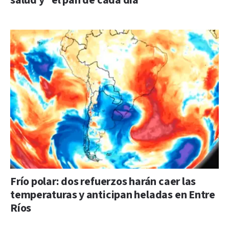
salud y “el pan de cada día”
Frío polar: dos refuerzos harán caer las
temperaturas y anticipan heladas en Entre
Ríos