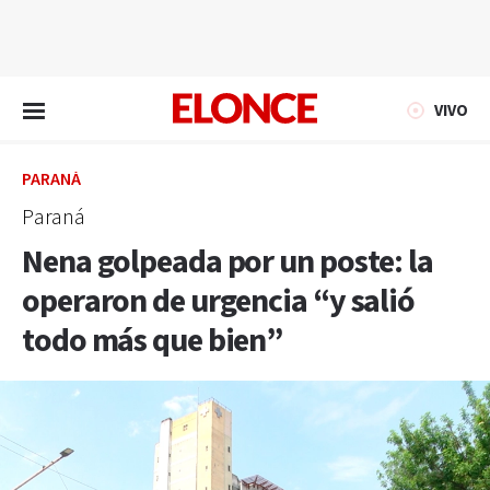
EN VIVO
VIVO
PARANÁ
Paraná
Nena golpeada por un poste: la
operaron de urgencia “y salió
todo más que bien”