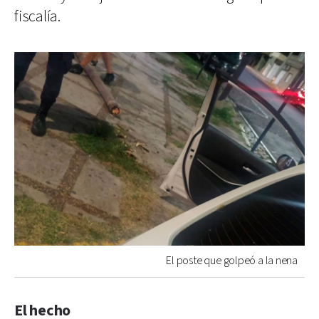
fiscalía.
El poste que golpeó a la nena
El hecho