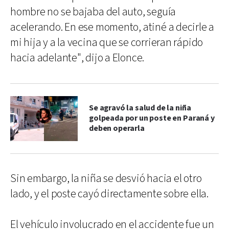
hombre no se bajaba del auto, seguía
acelerando. En ese momento, atiné a decirle a
mi hija y a la vecina que se corrieran rápido
hacia adelante", dijo a Elonce.
Se agravó la salud de la niña
golpeada por un poste en Paraná y
deben operarla
Sin embargo, la niña se desvió hacia el otro
lado, y el poste cayó directamente sobre ella.
El vehículo involucrado en el accidente fue un