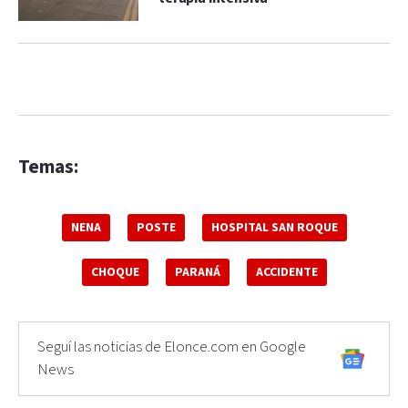
Temas:
NENA
POSTE
HOSPITAL SAN ROQUE
CHOQUE
PARANÁ
ACCIDENTE
Seguí las noticias de Elonce.com en Google
News