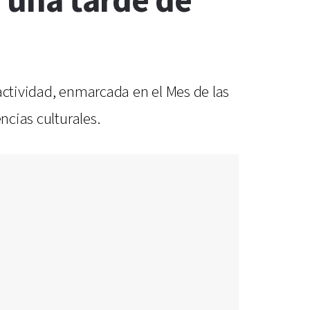
e una tarde de
actividad, enmarcada en el Mes de las
ncias culturales.