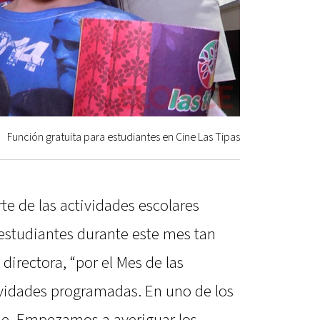
Función gratuita para estudiantes en Cine Las Tipas
e de las actividades escolares
 estudiantes durante este mes tan
 directora, “por el Mes de las
ividades programadas. En uno de los
cine. Empezamos a averiguar los