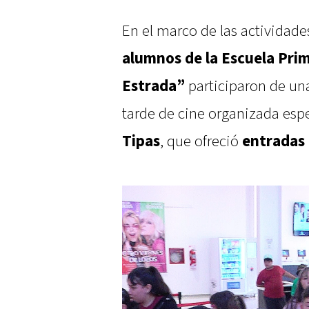
En el marco de las actividade
alumnos de la Escuela Pri
Estrada”
participaron de una
tarde de cine organizada esp
Tipas
, que ofreció
entradas 