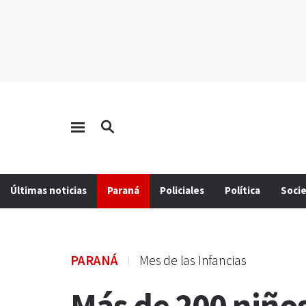
Últimas noticias
Paraná
Policiales
Política
Soci
PARANÁ
Mes de las Infancias