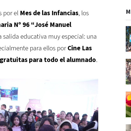
M
s por el
Mes de las Infancias
, los
maria Nº 96 “José Manuel
 salida educativa muy especial: una
ecialmente para ellos por
Cine Las
gratuitas para todo el alumnado
.