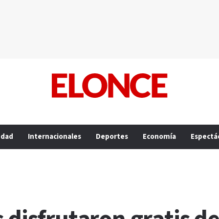
edad
Internacionales
Deportes
Economía
Espectá