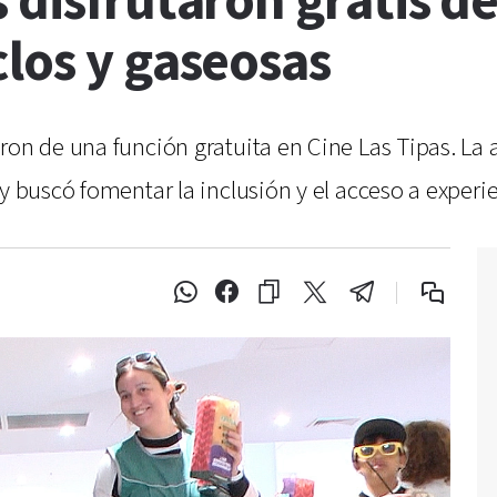
 disfrutaron gratis d
los y gaseosas
ron de una función gratuita en Cine Las Tipas. La 
y buscó fomentar la inclusión y el acceso a experie