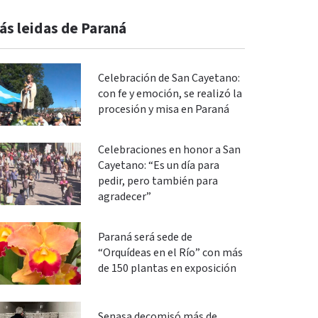
ás leidas de Paraná
Celebración de San Cayetano:
con fe y emoción, se realizó la
procesión y misa en Paraná
Celebraciones en honor a San
Cayetano: “Es un día para
pedir, pero también para
agradecer”
Paraná será sede de
“Orquídeas en el Río” con más
de 150 plantas en exposición
Senasa decomisó más de