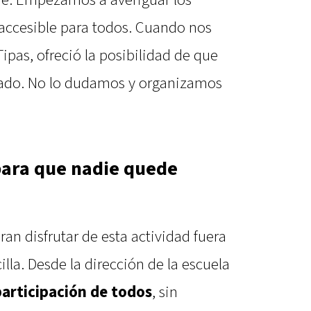
 accesible para todos. Cuando nos
ipas, ofreció la posibilidad de que
mnado. No lo dudamos y organizamos
para que nadie quede
an disfrutar de esta actividad fuera
illa. Desde la dirección de la escuela
 participación de todos
, sin