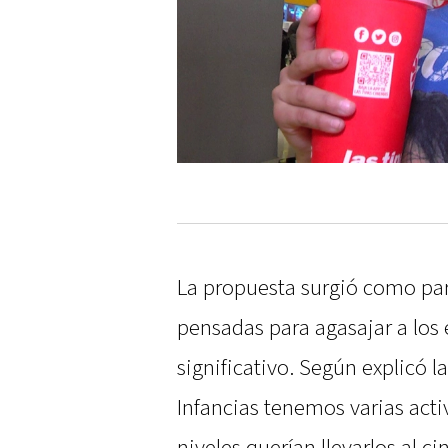
La propuesta surgió como part
pensadas para agasajar a los
significativo. Según explicó la
Infancias tenemos varias act
niveles querían llevarlos al 