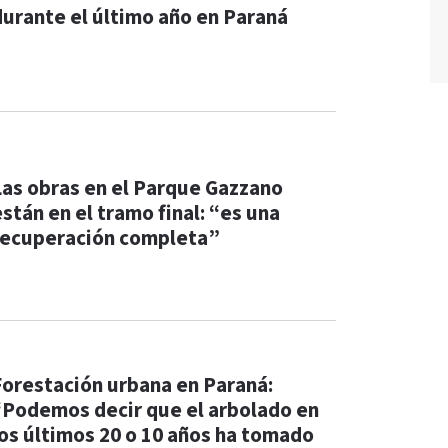
durante el último año en Paraná
Las obras en el Parque Gazzano
están en el tramo final: “es una
recuperación completa”
Forestación urbana en Paraná:
“Podemos decir que el arbolado en
los últimos 20 o 10 años ha tomado