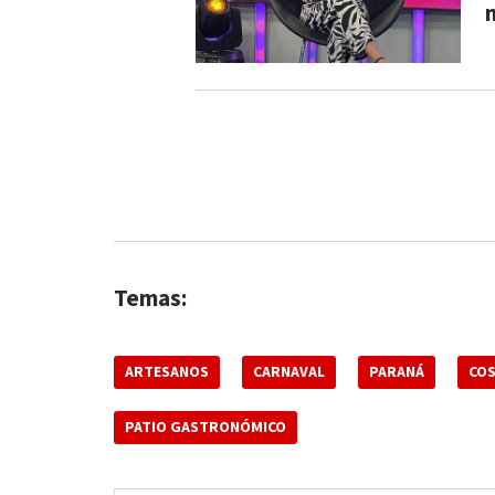
Temas:
ARTESANOS
CARNAVAL
PARANÁ
CO
PATIO GASTRONÓMICO