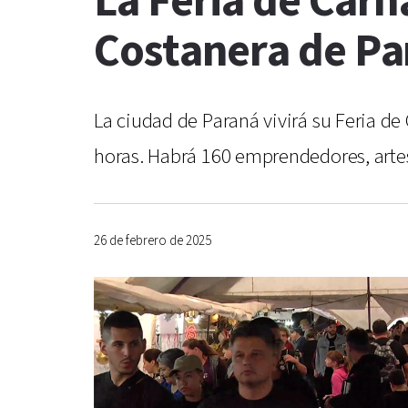
La Feria de Carna
Costanera de Pa
La ciudad de Paraná vivirá su Feria de 
horas. Habrá 160 emprendedores, arte
26 de febrero de 2025