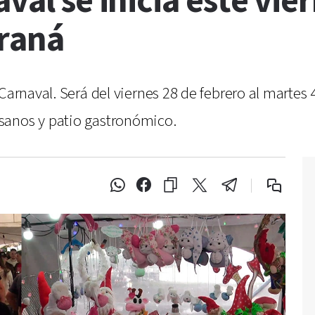
val se inicia este vier
raná
Carnaval. Será del viernes 28 de febrero al martes
sanos y patio gastronómico.