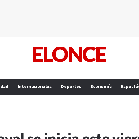
edad
Internacionales
Deportes
Economía
Espectá