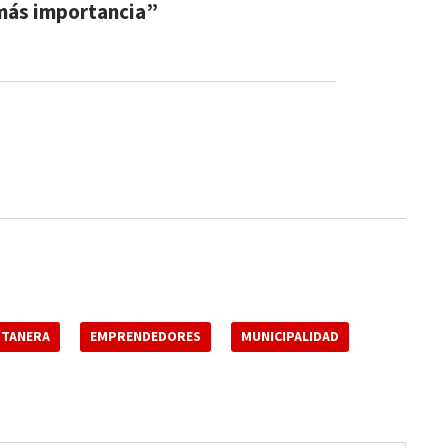
más importancia”
STANERA
EMPRENDEDORES
MUNICIPALIDAD