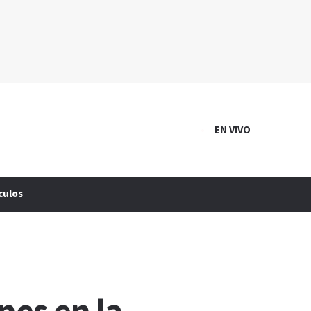
EN VIVO
culos