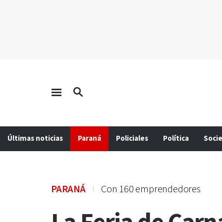
Últimas noticias
Paraná
Policiales
Política
Soci
PARANÁ
Con 160 emprendedores