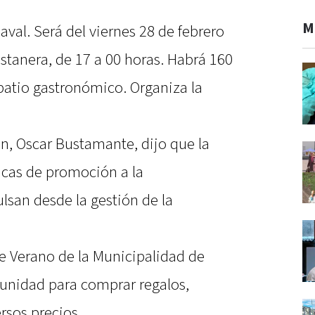
M
aval. Será del viernes 28 de febrero
stanera, de 17 a 00 horas. Habrá 160
atio gastronómico. Organiza la
n, Oscar Bustamante, dijo que la
ticas de promoción a la
lsan desde la gestión de la
de Verano de la Municipalidad de
unidad para comprar regalos,
rsos precios.