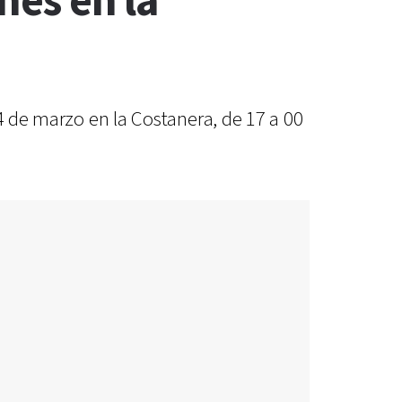
nes en la
 4 de marzo en la Costanera, de 17 a 00