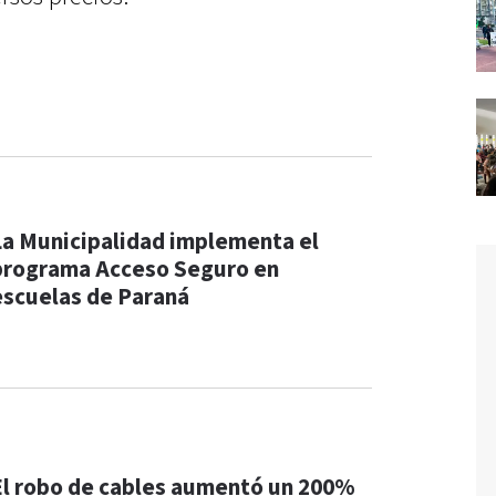
La Municipalidad implementa el
programa Acceso Seguro en
escuelas de Paraná
El robo de cables aumentó un 200%