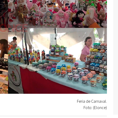
Feria de Carnaval.
Foto: (Elonce)