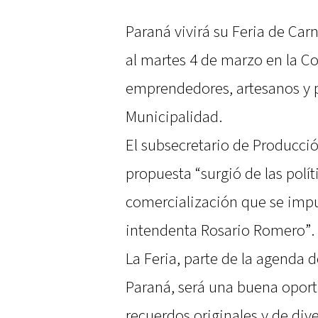
Paraná vivirá su Feria de Carn
al martes 4 de marzo en la Co
emprendedores, artesanos y p
Municipalidad.
El subsecretario de Producció
propuesta “surgió de las polí
comercialización que se impu
intendenta Rosario Romero”.
La Feria, parte de la agenda 
Paraná, será una buena oport
recuerdos originales y de dive