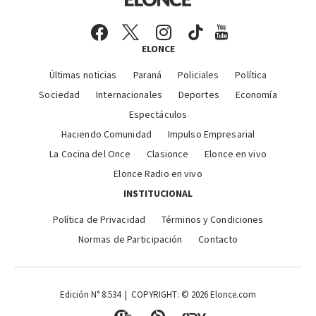
ELONCE
Últimas noticias
Paraná
Policiales
Política
Sociedad
Internacionales
Deportes
Economía
Espectáculos
Haciendo Comunidad
Impulso Empresarial
La Cocina del Once
Clasionce
Elonce en vivo
Elonce Radio en vivo
INSTITUCIONAL
Política de Privacidad
Términos y Condiciones
Normas de Participación
Contacto
Edición N° 8.534 | COPYRIGHT: © 2026 Elonce.com