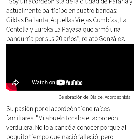
"Soy un acordeonista de la ciudad de Paraná y
actualmente participo en cuatro bandas:
Gildas Bailanta, Aquellas Viejas Cumbias, La
Centella y Eureka La Payasa que armó una
bandurria por sus 20 años", relató González.
Celebración del Día del Acordeonista
Su pasión por el acordeón tiene raíces
familiares. "Mi abuelo tocaba el acordeón
verdulera. No lo alcancé a conocer porque al
poquito tiempo que nació falleció, pero