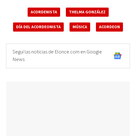
ACORDENISTA
THELMA GONZÁLEZ
DÍA DEL ACORDEONISTA
MÚSICA
ACORDEON
Seguí las noticias de Elonce.com en Google
News