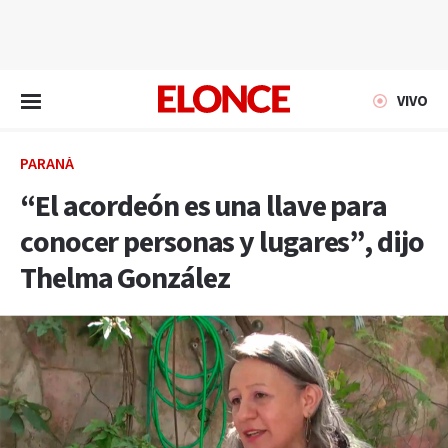
EN VIVO
VIVO
PARANÁ
“El acordeón es una llave para
conocer personas y lugares”, dijo
Thelma González