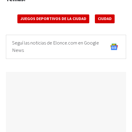
JUEGOS DEPORTIVOS DE LA CIUDAD
CIUDAD
Seguí las noticias de Elonce.com en Google
News