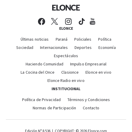
ELONCE
Últimas noticias
Paraná
Policiales
Política
Sociedad
Internacionales
Deportes
Economía
Espectáculos
Haciendo Comunidad
Impulso Empresarial
La Cocina del Once
Clasionce
Elonce en vivo
Elonce Radio en vivo
INSTITUCIONAL
Política de Privacidad
Términos y Condiciones
Normas de Participación
Contacto
Edición N° 8.536 | COPYRIGHT: © 2026 Elonce.com