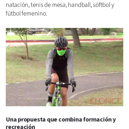
natación, tenis de mesa, handball, sóftbol y
fútbol femenino.
Una propuesta que combina formación y
recreación