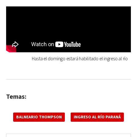
Hasta el domingo estará habilitado el ingreso al río
Temas:
BALNEARIO THOMPSON
INGRESO AL RÍO PARANÁ