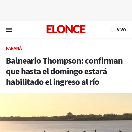
EN VIVO
VIVO
PARANÁ
Balneario Thompson: confirman
que hasta el domingo estará
habilitado el ingreso al río