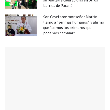
se realizará cada 15 días en otros
barrios de Paraná
San Cayetano: monseñor Martín
llamó a “ser más humanos” y afirmó
que “somos los primeros que
podemos cambiar”