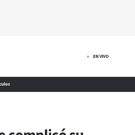
EN VIVO
culos