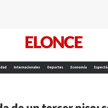
edad
Internacionales
Deportes
Economía
Espectá