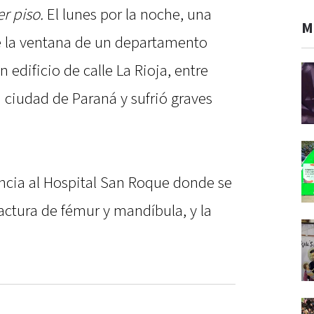
r piso.
El lunes por la noche, una
M
 la ventana de un departamento
 edificio de calle La Rioja, entre
 ciudad de Paraná y sufrió graves
encia al Hospital San Roque donde se
actura de fémur y mandíbula, y la