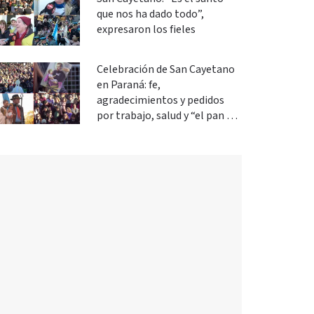
que nos ha dado todo”,
expresaron los fieles
Celebración de San Cayetano
en Paraná: fe,
agradecimientos y pedidos
por trabajo, salud y “el pan de
cada día”