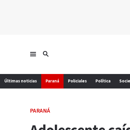
Últimas noticias
Paraná
Policiales
Política
Soci
PARANÁ