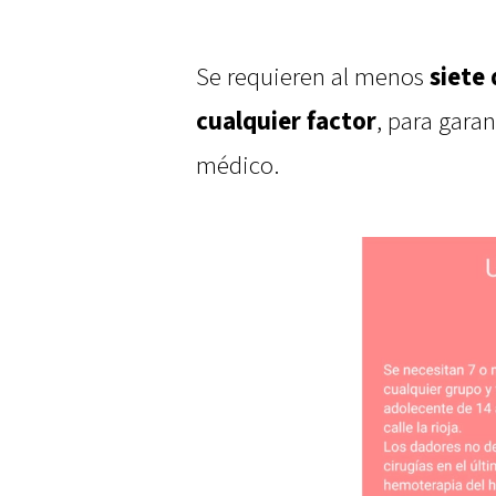
Se requieren al menos
siete
cualquier factor
, para gara
médico.