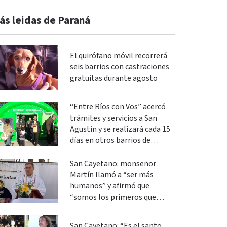
ás leidas de Paraná
El quirófano móvil recorrerá
seis barrios con castraciones
gratuitas durante agosto
“Entre Ríos con Vos” acercó
trámites y servicios a San
Agustín y se realizará cada 15
días en otros barrios de
Paraná
San Cayetano: monseñor
Martín llamó a “ser más
humanos” y afirmó que
“somos los primeros que
podemos cambiar”
San Cayetano: “Es el santo