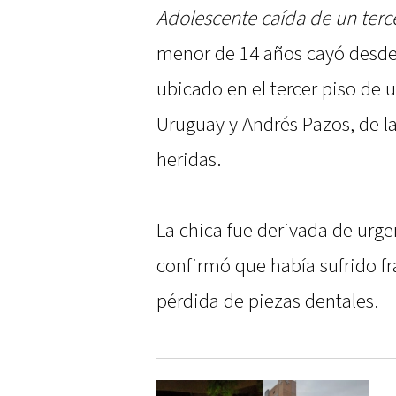
Adolescente caída de un terce
menor de 14 años cayó desde
ubicado en el tercer piso de un
Uruguay y Andrés Pazos, de la
heridas.
La chica fue derivada de urg
confirmó que había sufrido fr
pérdida de piezas dentales.