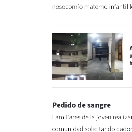
nosocomio materno infantil lo
Pedido de sangre
Familiares de la joven realiz
comunidad solicitando dador