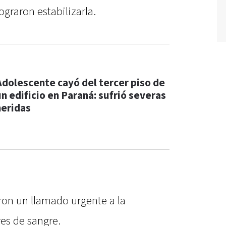
graron estabilizarla.
Adolescente cayó del tercer piso de
un edificio en Paraná: sufrió severas
heridas
aron un llamado urgente a la
es de sangre.