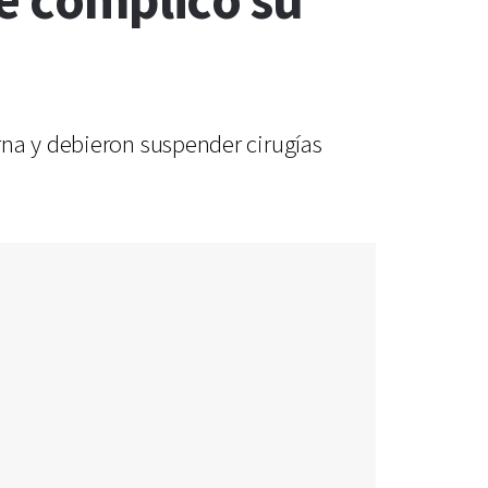
se complicó su
rna y debieron suspender cirugías