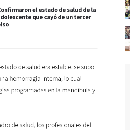
Confirmaron el estado de salud de la
adolescente que cayó de un tercer
piso
estado de salud era estable, se supo
una hemorragia interna, lo cual
rugías programadas en la mandíbula y
dro de salud, los profesionales del