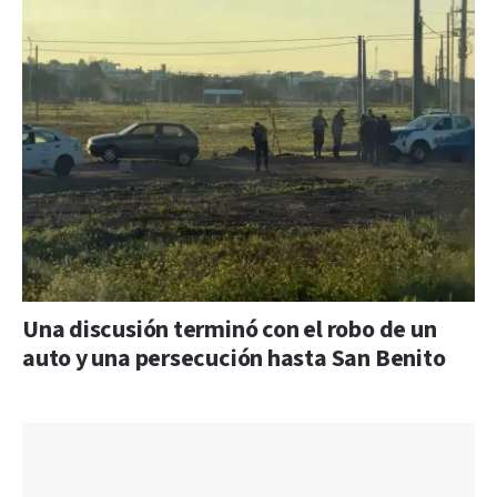
Una discusión terminó con el robo de un
auto y una persecución hasta San Benito