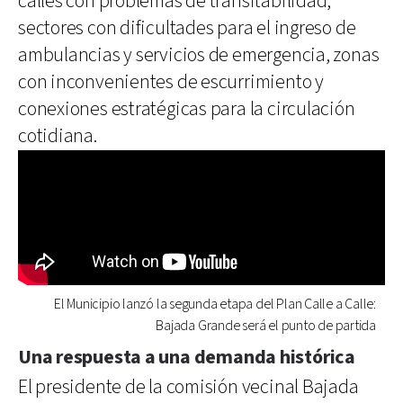
calles con problemas de transitabilidad,
sectores con dificultades para el ingreso de
ambulancias y servicios de emergencia, zonas
con inconvenientes de escurrimiento y
conexiones estratégicas para la circulación
cotidiana.
El Municipio lanzó la segunda etapa del Plan Calle a Calle:
Bajada Grande será el punto de partida
Una respuesta a una demanda histórica
El presidente de la comisión vecinal Bajada