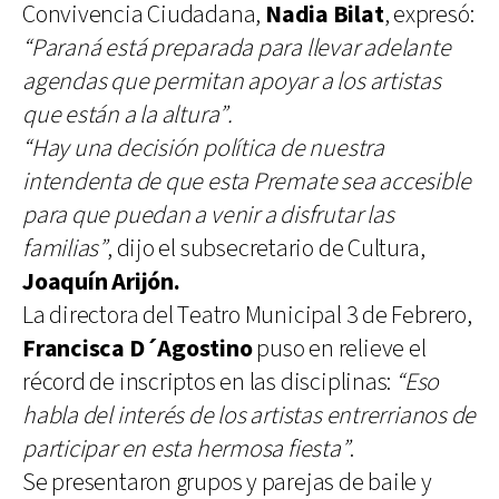
Convivencia Ciudadana,
Nadia Bilat
, expresó:
“Paraná está preparada para llevar adelante
agendas que permitan apoyar a los artistas
que están a la altura”.
“Hay una decisión política de nuestra
intendenta de que esta Premate sea accesible
para que puedan a venir a disfrutar las
familias”
, dijo el subsecretario de Cultura,
Joaquín Arijón.
La directora del Teatro Municipal 3 de Febrero,
Francisca D´Agostino
puso en relieve el
récord de inscriptos en las disciplinas:
“Eso
habla del interés de los artistas entrerrianos de
participar en esta hermosa fiesta”
.
Se presentaron grupos y parejas de baile y