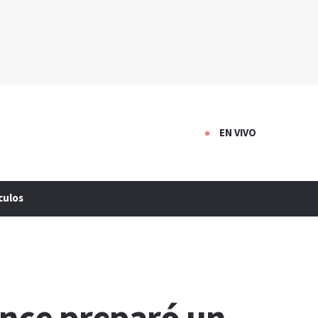
EN VIVO
culos