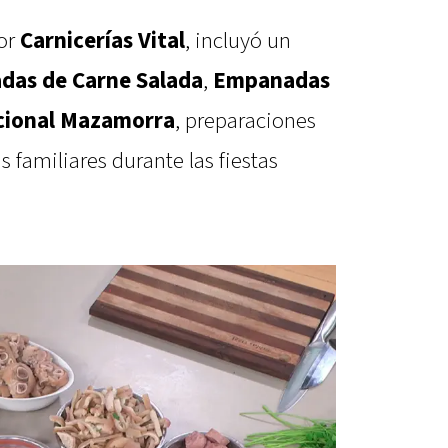
or
Carnicerías Vital
, incluyó un
as de Carne Salada
,
Empanadas
cional Mazamorra
, preparaciones
 familiares durante las fiestas