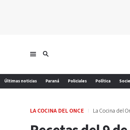
Últimas noticias
Paraná
Policiales
Política
Soci
LA COCINA DEL ONCE
La Cocina del O