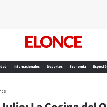
edad
Internacionales
Deportes
Economía
Espectá
nce