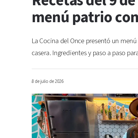
Recetas del 9 de
menú patrio co
La Cocina del Once presentó un menú
casera. Ingredientes y paso a paso para
8 de julio de 2026