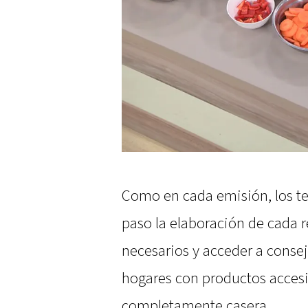
Como en cada emisión, los te
paso la elaboración de cada r
necesarios y acceder a consej
hogares con productos accesi
completamente casera.