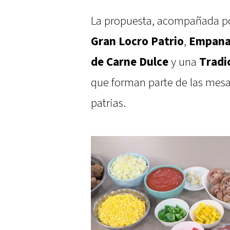
La propuesta, acompañada p
Gran Locro Patrio
,
Empanad
de Carne Dulce
y una
Tradi
que forman parte de las mesas
patrias.