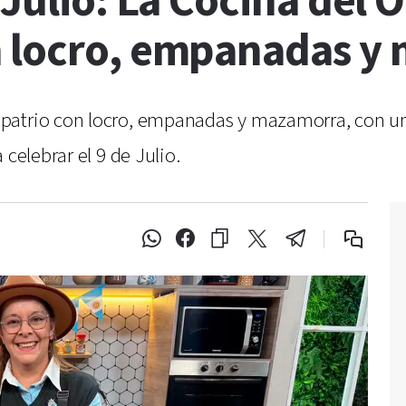
 Julio: La Cocina del
n locro, empanadas y
 patrio con locro, empanadas y mazamorra, con 
 celebrar el 9 de Julio.