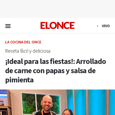
EN VIVO
VIVO
LA COCINA DEL ONCE
Receta fácil y deliciosa
¡Ideal para las fiestas!: Arrollado
de carne con papas y salsa de
pimienta