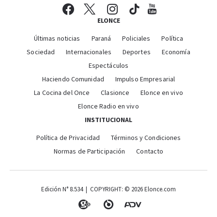
ELONCE
Últimas noticias
Paraná
Policiales
Política
Sociedad
Internacionales
Deportes
Economía
Espectáculos
Haciendo Comunidad
Impulso Empresarial
La Cocina del Once
Clasionce
Elonce en vivo
Elonce Radio en vivo
INSTITUCIONAL
Política de Privacidad
Términos y Condiciones
Normas de Participación
Contacto
Edición N° 8.534 | COPYRIGHT: © 2026 Elonce.com