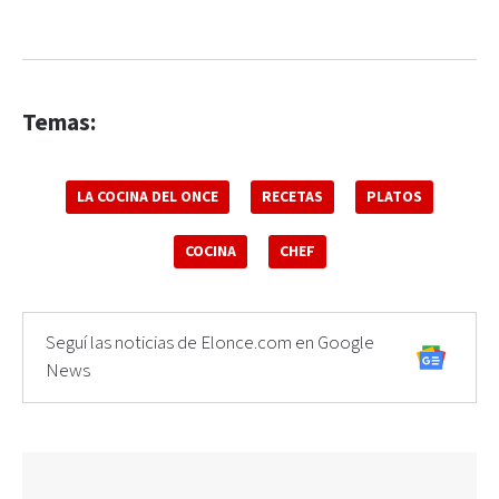
Temas:
LA COCINA DEL ONCE
RECETAS
PLATOS
COCINA
CHEF
Seguí las noticias de Elonce.com en Google
News