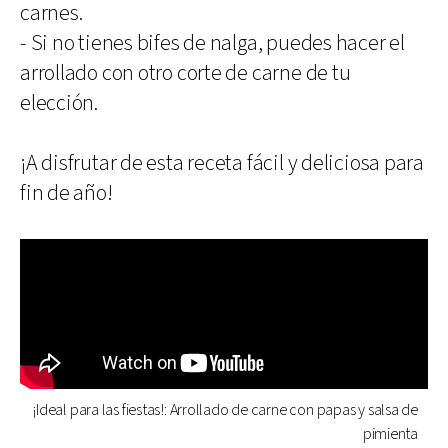
carnes.
- Si no tienes bifes de nalga, puedes hacer el
arrollado con otro corte de carne de tu
elección.
¡A disfrutar de esta receta fácil y deliciosa para
fin de año!
¡Ideal para las fiestas!: Arrollado de carne con papas y salsa de
pimienta