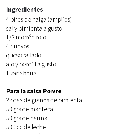
Ingredientes
4 bifes de nalga (amplios)
sal y pimienta a gusto
1/2 morrón rojo
4 huevos
queso rallado
ajo y perejil a gusto
1 zanahoria.
Para la salsa Poivre
2 cdas de granos de pimienta
50 grs de manteca
50 grs de harina
500 cc de leche