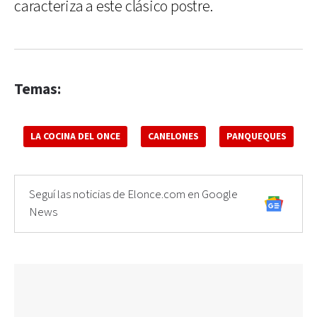
caracteriza a este clásico postre.
Temas:
LA COCINA DEL ONCE
CANELONES
PANQUEQUES
Seguí las noticias de Elonce.com en Google
News