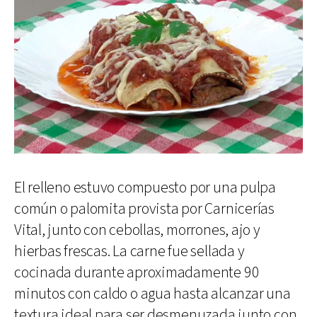
El relleno estuvo compuesto por una pulpa
común o palomita provista por Carnicerías
Vital, junto con cebollas, morrones, ajo y
hierbas frescas. La carne fue sellada y
cocinada durante aproximadamente 90
minutos con caldo o agua hasta alcanzar una
textura ideal para ser desmenuzada junto con