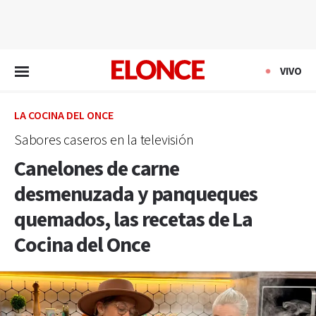
EN VIVO
VIVO
LA COCINA DEL ONCE
Sabores caseros en la televisión
Canelones de carne
desmenuzada y panqueques
quemados, las recetas de La
Cocina del Once