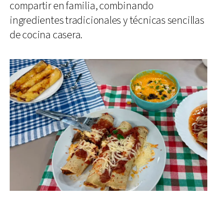
compartir en familia, combinando
ingredientes tradicionales y técnicas sencillas
de cocina casera.