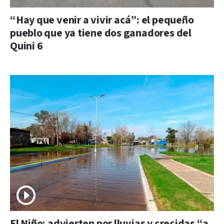
“Hay que venir a vivir acá”: el pequeño
pueblo que ya tiene dos ganadores del
Quini 6
El Niño: advierten por lluvias y crecidas “a