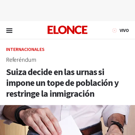
EN VIVO
VIVO
INTERNACIONALES
Referéndum
Suiza decide en las urnas si
impone un tope de población y
restringe la inmigración