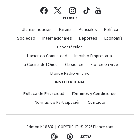
ELONCE
Últimas noticias
Paraná
Policiales
Política
Sociedad
Internacionales
Deportes
Economía
Espectáculos
Haciendo Comunidad
Impulso Empresarial
La Cocina del Once
Clasionce
Elonce en vivo
Elonce Radio en vivo
INSTITUCIONAL
Política de Privacidad
Términos y Condiciones
Normas de Participación
Contacto
Edición N° 8.537 | COPYRIGHT: © 2026 Elonce.com