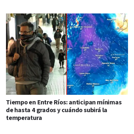
Tiempo en Entre Ríos: anticipan mínimas
de hasta 4 grados y cuándo subirá la
temperatura