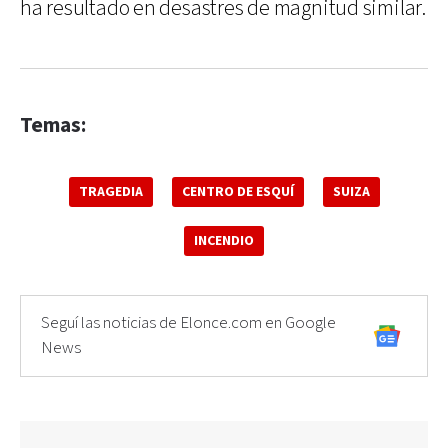
ha resultado en desastres de magnitud similar.
Temas:
TRAGEDIA
CENTRO DE ESQUÍ
SUIZA
INCENDIO
Seguí las noticias de Elonce.com en Google
News