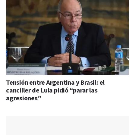
Tensión entre Argentina y Brasil: el
canciller de Lula pidió “parar las
agresiones”