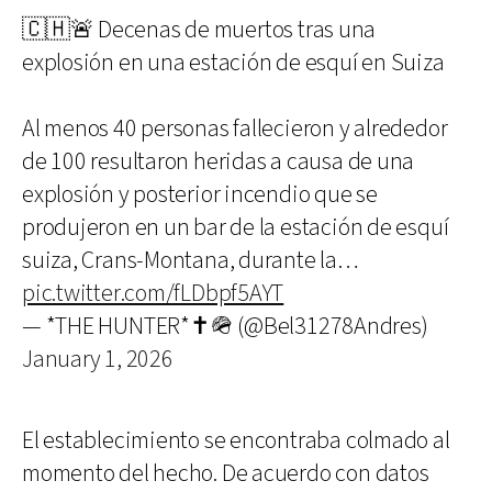
🇨🇭🚨 Decenas de muertos tras una
explosión en una estación de esquí en Suiza
Al menos 40 personas fallecieron y alrededor
de 100 resultaron heridas a causa de una
explosión y posterior incendio que se
produjeron en un bar de la estación de esquí
suiza, Crans-Montana, durante la…
pic.twitter.com/fLDbpf5AYT
— *THE HUNTER*✝️🪖 (@Bel31278Andres)
January 1, 2026
El establecimiento se encontraba colmado al
momento del hecho. De acuerdo con datos