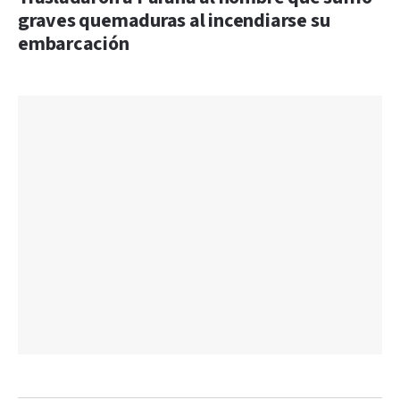
graves quemaduras al incendiarse su
embarcación