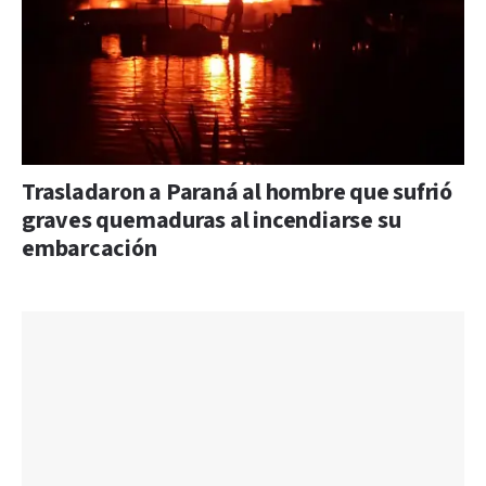
Trasladaron a Paraná al hombre que sufrió
graves quemaduras al incendiarse su
embarcación