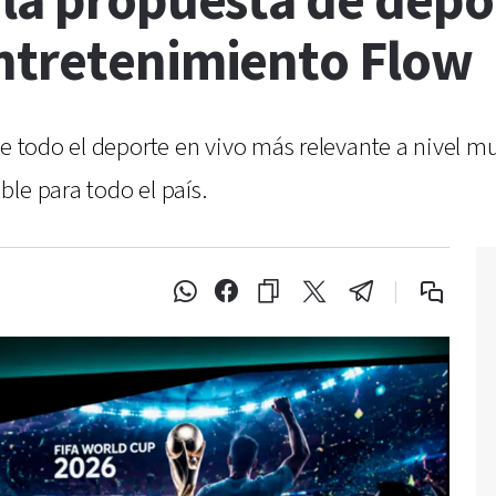
la propuesta de depo
ntretenimiento Flow
de todo el deporte en vivo más relevante a nivel mu
le para todo el país.