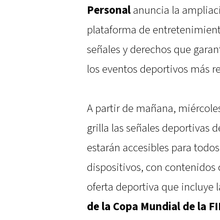
Personal
anuncia la ampliac
plataforma de entretenimien
señales y derechos que garant
los eventos deportivos más r
A partir de mañana, miércol
grilla las señales deportivas d
estarán accesibles para todos 
dispositivos, con contenidos 
oferta deportiva que incluye 
de la
Copa Mundial de la F