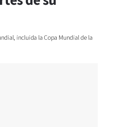
rtes de su
ndial, incluida la Copa Mundial de la