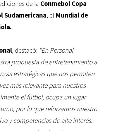
 ediciones de la
Conmebol Copa
l Sudamericana
, el
Mundial de
ola.
onal
, destacó:
“En Personal
tra propuesta de entretenimiento a
ianzas estratégicas que nos permiten
 vez más relevante para nuestros
almente el fútbol, ocupa un lugar
nsumo, por lo que reforzamos nuestro
vo y competencias de alto interés.