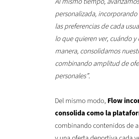
Al mismo tiempo, avanzamos
personalizada, incorporando
las preferencias de cada usu
lo que quieren ver, cuándo y
manera, consolidamos nuestro 
combinando amplitud de ofer
personales”.
Del mismo modo,
Flow inco
consolida como la plataf
combinando contenidos de alt
y una oferta deportiva cada 