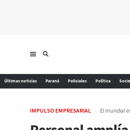
Últimas noticias
Paraná
Policiales
Política
Soci
IMPULSO EMPRESARIAL
El mundial e