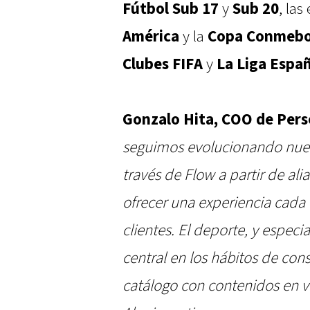
Fútbol Sub 17
y
Sub 20
, las
América
y la
Copa Conmebo
Clubes
FIFA
y
La Liga Españ
Gonzalo Hita, COO de Pers
seguimos evolucionando nues
través de Flow a partir de al
ofrecer una experiencia cada
clientes. El deporte, y especi
central en los hábitos de co
catálogo con contenidos en vi