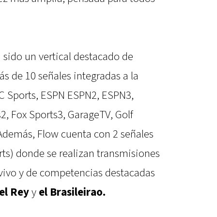
 sido un vertical destacado de
 de 10 señales integradas a la
C Sports, ESPN ESPN2, ESPN3,
2, Fox Sports3, GarageTV, Golf
 Además, Flow cuenta con 2 señales
orts) donde se realizan transmisiones
 vivo y de competencias destacadas
el Rey
y
el Brasileirao.