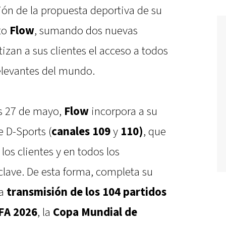
ión de la propuesta deportiva de su
to
Flow
, sumando dos nuevas
izan a sus clientes el acceso a todos
elevantes del mundo.
es 27 de mayo,
Flow
incorpora a su
e D-Sports (
canales 109
y
110)
, que
los clientes y en todos los
clave. De esta forma, completa su
la
transmisión de los 104 partidos
IFA 2026
, la
Copa Mundial de