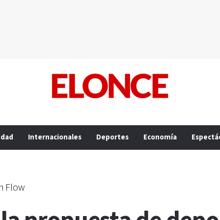
edad
Internacionales
Deportes
Economía
Espectá
n Flow