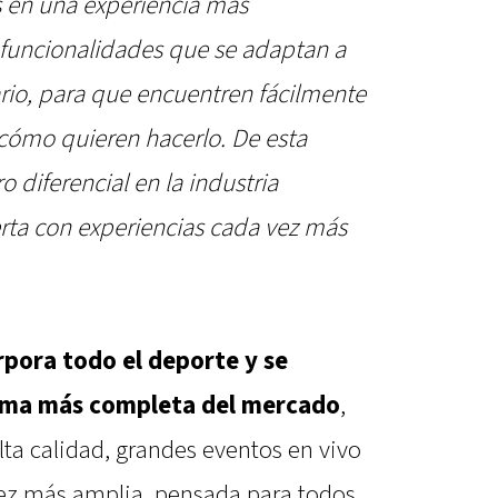
 en una experiencia más
 funcionalidades que se adaptan a
ario, para que encuentren fácilmente
 cómo quieren hacerlo. De esta
diferencial en la industria
ta con experiencias cada vez más
rpora todo el deporte y se
orma más completa del mercado
,
a calidad, grandes eventos en vivo
vez más amplia, pensada para todos