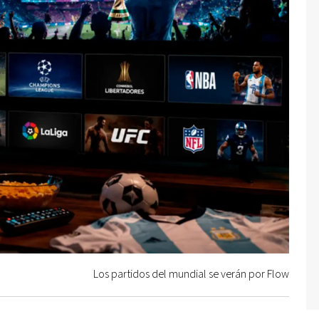
Los partidos del mundial se verán por Flow