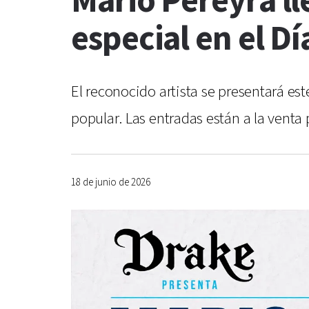
Mario Pereyra ll
especial en el D
El reconocido artista se presentará e
popular. Las entradas están a la venta
18 de junio de 2026