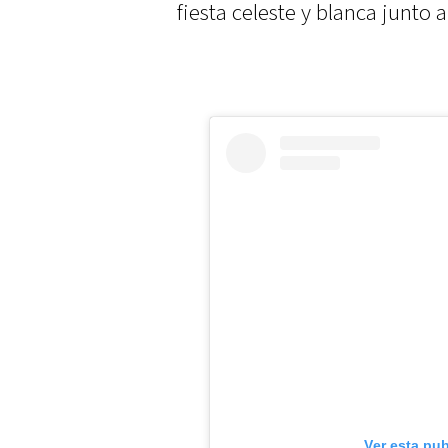
fiesta celeste y blanca junto 
Ver esta pu