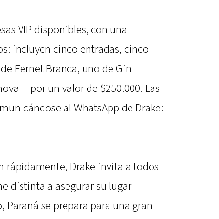
as VIP disponibles, con una
s: incluyen cinco entradas, cinco
de Fernet Branca, uno de Gin
ova— por un valor de $250.000. Las
comunicándose al WhatsApp de Drake:
n rápidamente, Drake invita a todos
e distinta a asegurar su lugar
o, Paraná se prepara para una gran