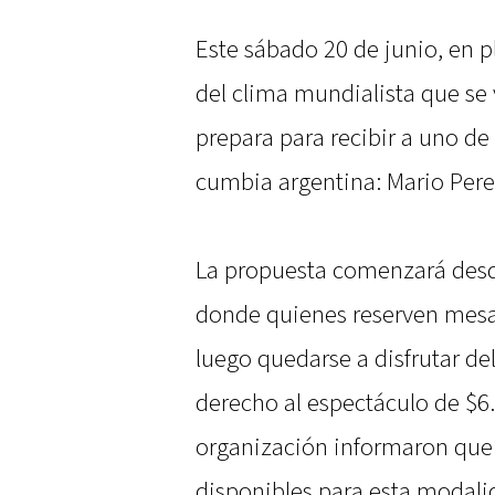
Este sábado 20 de junio, en 
del clima mundialista que se v
prepara para recibir a uno de 
cumbia argentina: Mario Pere
La propuesta comenzará desd
donde quienes reserven mesa 
luego quedarse a disfrutar 
derecho al espectáculo de $6
organización informaron que 
disponibles para esta modali