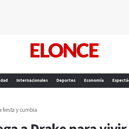
edad
Internacionales
Deportes
Economía
Espectá
 fiesta y cumbia