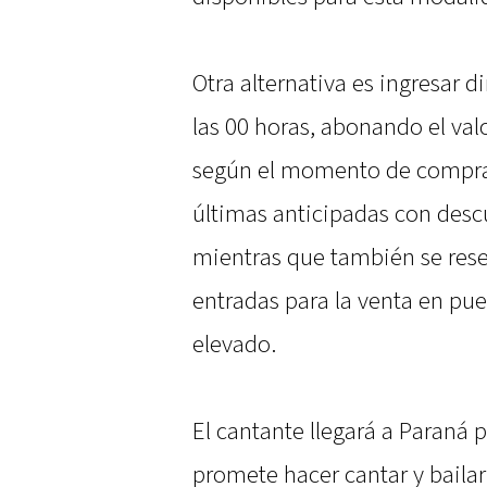
Otra alternativa es ingresar d
las 00 horas, abonando el val
según el momento de compra
últimas anticipadas con desc
mientras que también se res
entradas para la venta en pue
elevado.
El cantante llegará a Paraná 
promete hacer cantar y bailar