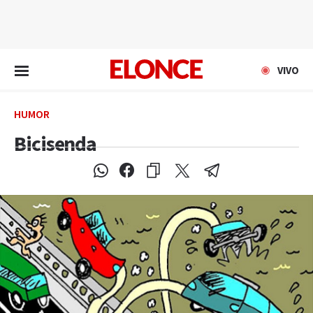
EN VIVO
VIVO
HUMOR
Bicisenda