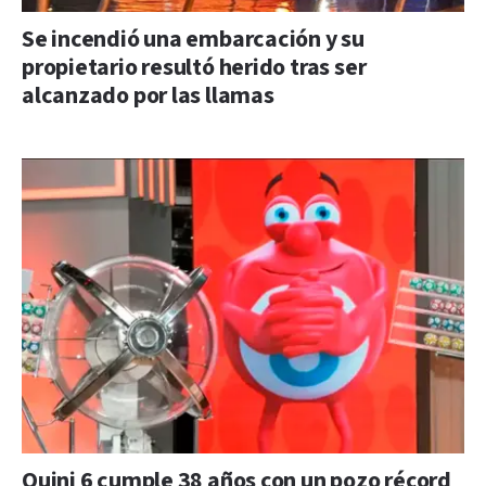
Se incendió una embarcación y su
propietario resultó herido tras ser
alcanzado por las llamas
Quini 6 cumple 38 años con un pozo récord