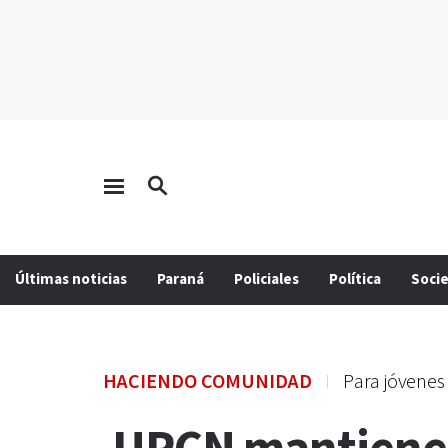
Últimas noticias
Paraná
Policiales
Política
Soci
HACIENDO COMUNIDAD
Para jóvenes