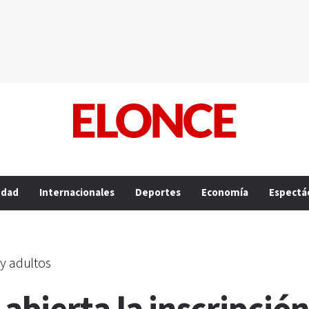
edad
Internacionales
Deportes
Economía
Espectá
 y adultos