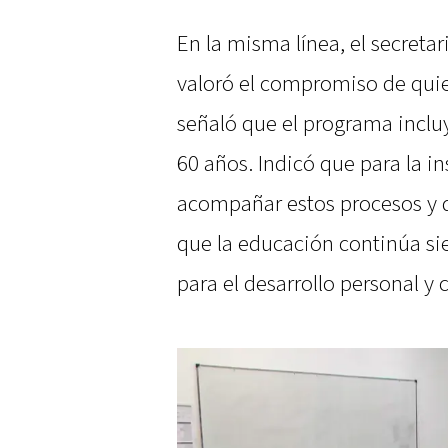
En la misma línea, el secretar
valoró el compromiso de quien
señaló que el programa inclu
60 años. Indicó que para la in
acompañar estos procesos y q
que la educación continúa s
para el desarrollo personal y