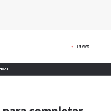
EN VIVO
culos