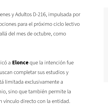
enes y Adultos D-216, impulsada por
ciones para el próximo ciclo lectivo
allá del mes de octubre, como
licó a
Elonce
que la intención fue
 buscan completar sus estudios y
stá limitada exclusivamente a
emio, sino que también permite la
n vínculo directo con la entidad.