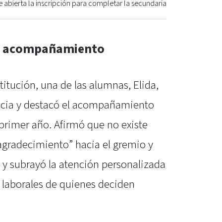
abierta la inscripción para completar la secundaria
 y acompañamiento
stitución, una de las alumnas, Elida,
encia y destacó el acompañamiento
primer año. Afirmó que no existe
agradecimiento” hacia el gremio y
a y subrayó la atención personalizada
 laborales de quienes deciden