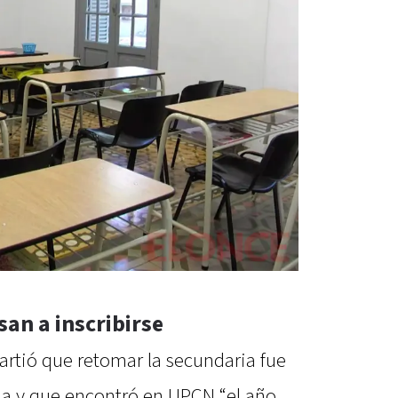
an a inscribirse
artió que retomar la secundaria fue
da y que encontró en UPCN “el año,