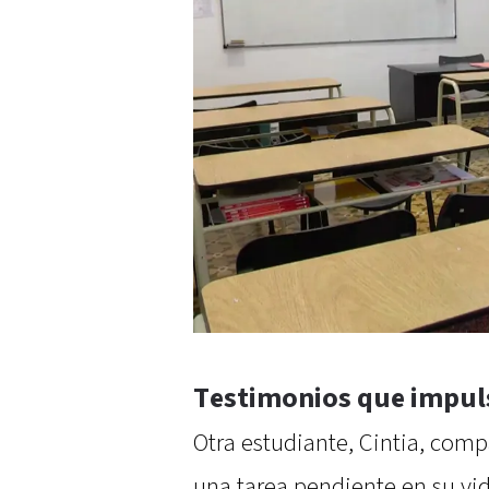
Testimonios que impuls
Otra estudiante, Cintia, comp
una tarea pendiente en su vi