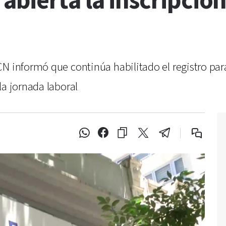
bierta la inscripció
N informó que continúa habilitado el registro para
la jornada laboral