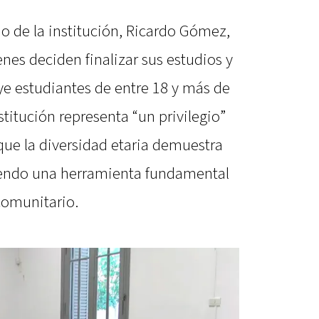
io de la institución, Ricardo Gómez,
es deciden finalizar sus estudios y
ye estudiantes de entre 18 y más de
stitución representa “un privilegio”
ue la diversidad etaria demuestra
iendo una herramienta fundamental
 comunitario.