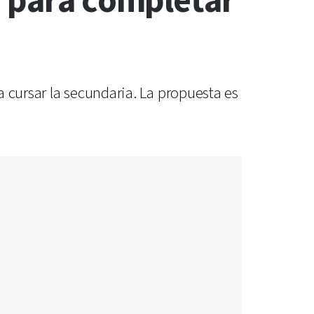
n para completar
 cursar la secundaria. La propuesta es