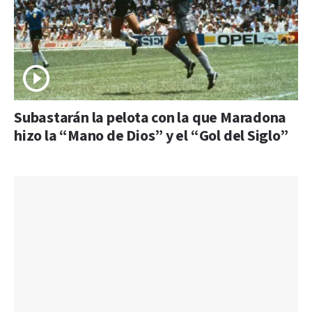
Subastarán la pelota con la que Maradona
hizo la “Mano de Dios” y el “Gol del Siglo”