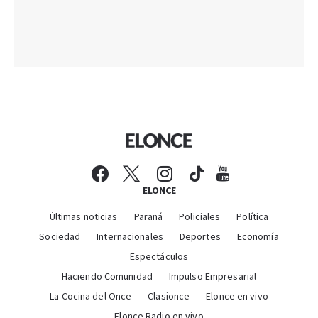
ELONCE
Últimas noticias
Paraná
Policiales
Política
Sociedad
Internacionales
Deportes
Economía
Espectáculos
Haciendo Comunidad
Impulso Empresarial
La Cocina del Once
Clasionce
Elonce en vivo
Elonce Radio en vivo