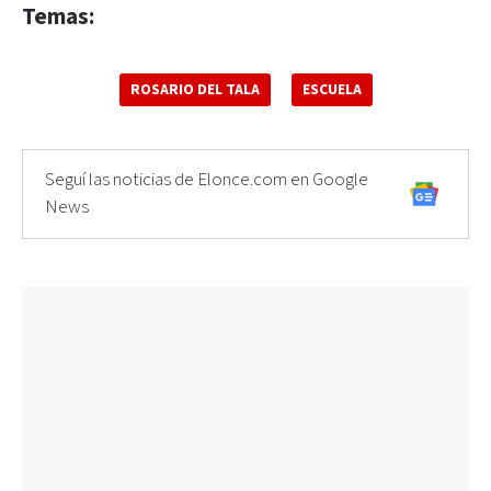
Temas:
ROSARIO DEL TALA
ESCUELA
Seguí las noticias de Elonce.com en Google
News