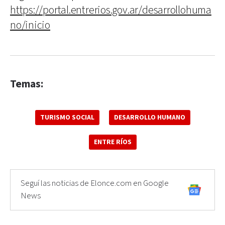
https://portal.entrerios.gov.ar/desarrollohuma
no/inicio
Temas:
TURISMO SOCIAL
DESARROLLO HUMANO
ENTRE RÍOS
Seguí las noticias de Elonce.com en Google
News