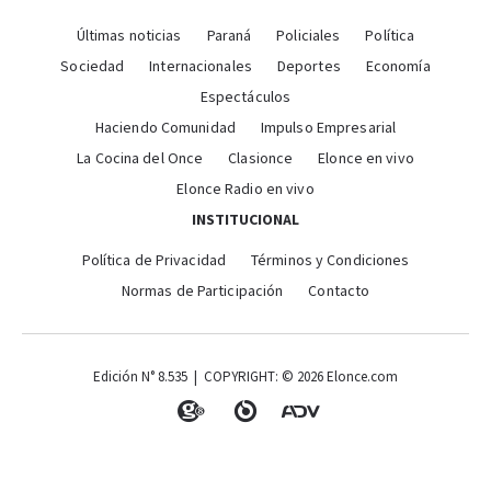
Últimas noticias
Paraná
Policiales
Política
Sociedad
Internacionales
Deportes
Economía
Espectáculos
Haciendo Comunidad
Impulso Empresarial
La Cocina del Once
Clasionce
Elonce en vivo
Elonce Radio en vivo
INSTITUCIONAL
Política de Privacidad
Términos y Condiciones
Normas de Participación
Contacto
Edición N° 8.535 | COPYRIGHT: © 2026 Elonce.com